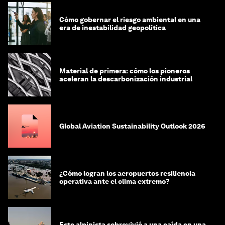
Cómo gobernar el riesgo ambiental en una
era de inestabilidad geopolítica
Material de primera: cómo los pioneros
aceleran la descarbonización industrial
Global Aviation Sustainability Outlook 2026
¿Cómo logran los aeropuertos resiliencia
operativa ante el clima extremo?
Este alpinista sobrevivió a una caída en una