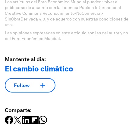
Los artículos del Foro Económico Mundial pueden volver a
publicarse de acuerdo con la Licencia Pública Internacional
Creative Commons Reconocimiento-NoComercial-
SinObraDerivada 4.0, y de acuerdo con nuestras condiciones de
uso.
Las opiniones expresadas en este artículo son las del autor y no
del Foro Económico Mundial.
Mantente al día:
El cambio climático
Follow
Comparte: