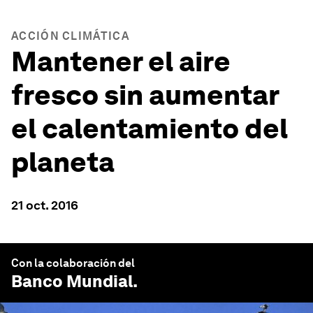
ACCIÓN CLIMÁTICA
Mantener el aire
fresco sin aumentar
el calentamiento del
planeta
21 oct. 2016
Con la colaboración del
Banco Mundial
.