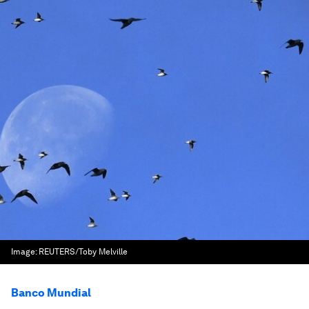
Image:
REUTERS/Toby Melville
Banco Mundial