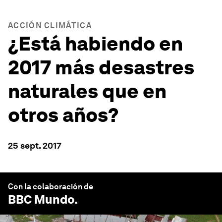
ACCIÓN CLIMÁTICA
¿Está habiendo en
2017 más desastres
naturales que en
otros años?
25 sept. 2017
Con la colaboración de
BBC Mundo
.