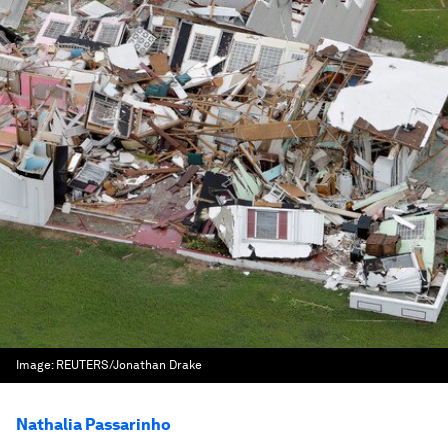
Image:
REUTERS/Jonathan Drake
Nathalia Passarinho