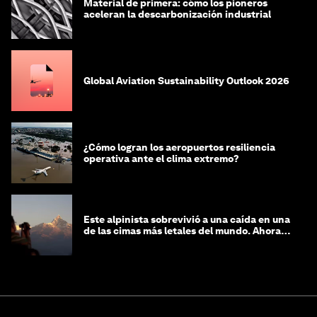
Material de primera: cómo los pioneros
aceleran la descarbonización industrial
Global Aviation Sustainability Outlook 2026
¿Cómo logran los aeropuertos resiliencia
operativa ante el clima extremo?
Este alpinista sobrevivió a una caída en una
de las cimas más letales del mundo. Ahora
lucha por protegerla