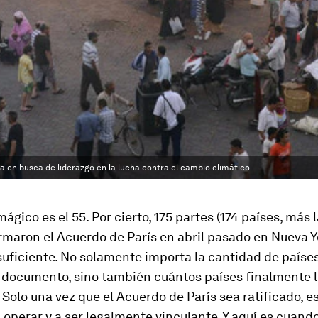
a en busca de liderazgo en la lucha contra el cambio climático.
mágico es el 55.
Por cierto, 175 partes (174 países, más 
irmaron
el Acuerdo de París en abril pasado en Nueva Y
suficiente. No solamente importa la cantidad de paíse
l documento, sino también cuántos países finalmente 
. Solo una vez que el Acuerdo de París sea ratificado, e
operar y a ser legalmente vinculante. Y aquí es cuando 