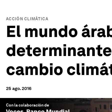
ACCIÓN CLIMÁTICA
El mundo árab
determinante 
cambio climá
25 ago. 2016
Con la colaboración de
Voces, Banco Mundial
.