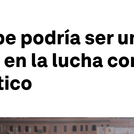
e podría ser u
en la lucha con
tico