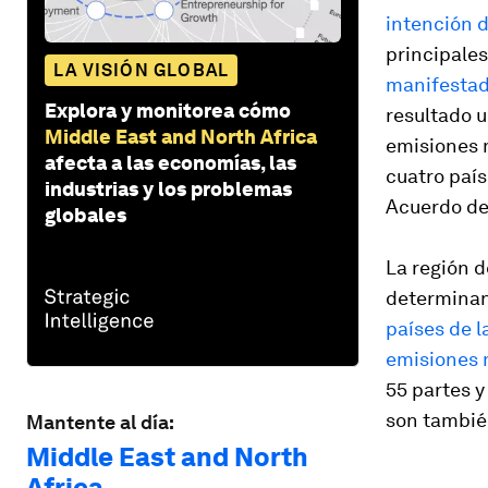
intención d
principales
LA VISIÓN GLOBAL
manifestad
Explora y monitorea cómo
resultado u
Middle East and North Africa
emisiones 
afecta a las economías, las
cuatro país
industrias y los problemas
Acuerdo de
globales
La región d
determina
países de l
emisiones 
55 partes y
son también
Mantente al día:
Middle East and North
Africa