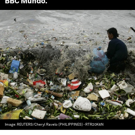
BBC Mundo
.
Image:
REUTERS/Cheryl Ravelo (PHILIPPINES) - RTR20K6N