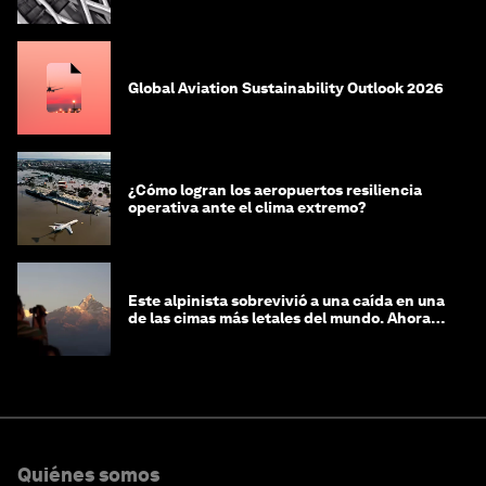
Global Aviation Sustainability Outlook 2026
¿Cómo logran los aeropuertos resiliencia
operativa ante el clima extremo?
Este alpinista sobrevivió a una caída en una
de las cimas más letales del mundo. Ahora
lucha por protegerla
Quiénes somos