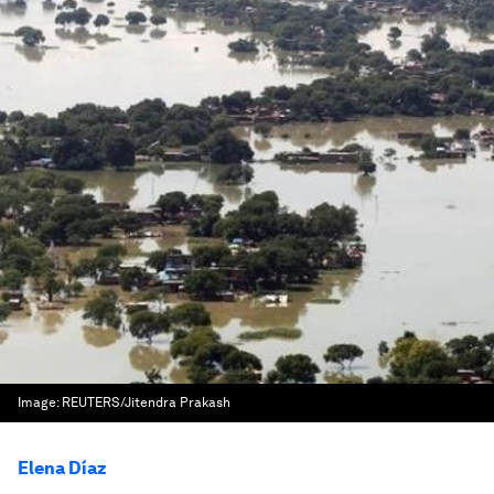
Image:
REUTERS/Jitendra Prakash
Elena Díaz