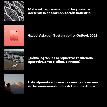
Material de primera: cómo los pioneros
aceleran la descarbonización industrial
Global Aviation Sustainability Outlook 2026
¿Cómo logran los aeropuertos resiliencia
operativa ante el clima extremo?
Este alpinista sobrevivió a una caída en una
de las cimas más letales del mundo. Ahora
lucha por protegerla