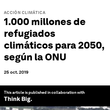
ACCIÓN CLIMÁTICA
1.000 millones de
refugiados
climáticos para 2050,
según la ONU
25 oct. 2019
This article is published in collaboration with
Think Big
.