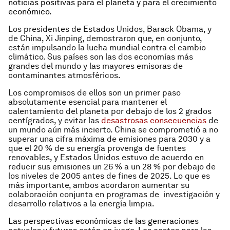
noticias positivas para el planeta y para el crecimiento
económico.
Los presidentes de Estados Unidos, Barack Obama, y
de China, Xi Jinping, demostraron que, en conjunto,
están impulsando la lucha mundial contra el cambio
climático. Sus países son las dos economías más
grandes del mundo y las mayores emisoras de
contaminantes atmosféricos.
Los compromisos de ellos son un primer paso
absolutamente esencial para mantener el
calentamiento del planeta por debajo de los 2 grados
centígrados, y evitar las
desastrosas consecuencias
de
un mundo aún más incierto. China se comprometió a no
superar una cifra máxima de emisiones para 2030 y a
que el 20 % de su energía provenga de fuentes
renovables, y Estados Unidos estuvo de acuerdo en
reducir sus emisiones un 26 % a un 28 % por debajo de
los niveles de 2005 antes de fines de 2025. Lo que es
más importante, ambos acordaron aumentar su
colaboración conjunta en programas de investigación y
desarrollo relativos a la energía limpia.
Las perspectivas económicas de las generaciones