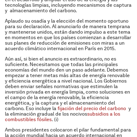
tecnologías limpias, incluyendo mecanismos de captura
y almacenamiento del carbono.
Aplaudo su osadía y la elección del momento oportuno
para su declaración. Al anunciarlo de manera temprana
y mantenerse unidos, están dando impulso a este tema
en momentos en que los países comienzan a desarrollar
sus planes de reducción de emisiones con miras a un
acuerdo climático internacional en París en 2015.
Aún así, si bien el anuncio es extraordinario, no es
suficiente. Necesitamos que todas las principales
economías del mundo den un paso adelante. Debemos
empezar a tener metas más altas de energía renovable
y eficiencia energética a nivel nacional. Los Gobiernos
deben enviar señales normativas que estimulen la
inversión privada en energía limpia, como soluciones en
el campo de la energía renovable, la eficiencia
energética, y la captura y el almacenamiento del
carbono. Eso incluye la
fijación del precio del carbono
y
la eliminación gradual de los nocivos
subsidios a los
combustibles fósiles
. (i)
Ambos presidentes colocaron el pilar fundamental para
la acción mundial hacia un acuerdo internacional en