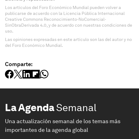
Los artículos del Foro Económico Mundial pueden volver a
publicarse de acuerdo con la Licencia Pública Internacional
Creative Commons Reconocimiento-NoComercial-
SinObraDerivada 4.0, y de acuerdo con nuestras condiciones de
uso.
Las opiniones expresadas en este artículo son las del autor y no
del Foro Económico Mundial.
Comparte:
La Agenda
Semanal
Una actualización semanal de los temas más
importantes de la agenda global