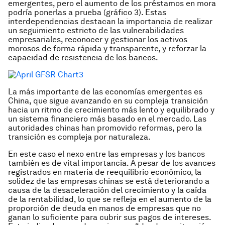
emergentes, pero el aumento de los préstamos en mora
podría ponerlas a prueba (gráfico 3). Estas
interdependencias destacan la importancia de realizar
un seguimiento estricto de las vulnerabilidades
empresariales, reconocer y gestionar los activos
morosos de forma rápida y transparente, y reforzar la
capacidad de resistencia de los bancos.
La más importante de las economías emergentes es
China, que sigue avanzando en su compleja transición
hacia un ritmo de crecimiento más lento y equilibrado y
un sistema financiero más basado en el mercado. Las
autoridades chinas han promovido reformas, pero la
transición es compleja por naturaleza.
En este caso el nexo entre las empresas y los bancos
también es de vital importancia. A pesar de los avances
registrados en materia de reequilibrio económico, la
solidez de las empresas chinas se está deteriorando a
causa de la desaceleración del crecimiento y la caída
de la rentabilidad, lo que se refleja en el aumento de la
proporción de deuda en manos de empresas que no
ganan lo suficiente para cubrir sus pagos de intereses.