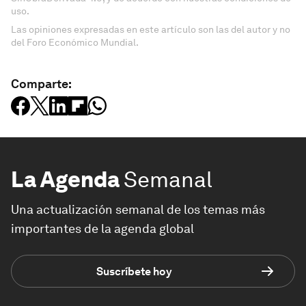
uso.
Las opiniones expresadas en este artículo son las del autor y no
del Foro Económico Mundial.
Comparte:
La Agenda
Semanal
Una actualización semanal de los temas más
importantes de la agenda global
Suscríbete hoy