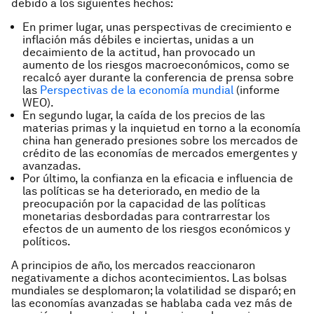
debido a los siguientes hechos:
En primer lugar, unas perspectivas de crecimiento e
inflación más débiles e inciertas, unidas a un
decaimiento de la actitud, han provocado un
aumento de los riesgos macroeconómicos, como se
recalcó ayer durante la conferencia de prensa sobre
las
Perspectivas de la economía mundial
(informe
WEO).
En segundo lugar, la caída de los precios de las
materias primas y la inquietud en torno a la economía
china han generado presiones sobre los mercados de
crédito de las economías de mercados emergentes y
avanzadas.
Por último, la confianza en la eficacia e influencia de
las políticas se ha deteriorado, en medio de la
preocupación por la capacidad de las políticas
monetarias desbordadas para contrarrestar los
efectos de un aumento de los riesgos económicos y
políticos.
A principios de año, los mercados reaccionaron
negativamente a dichos acontecimientos. Las bolsas
mundiales se desplomaron; la volatilidad se disparó; en
las economías avanzadas se hablaba cada vez más de