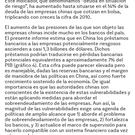
Este indicador, que denominamos “deuda en situación
de riesgo”, ha aumentado hasta situarse en el 14% de la
deuda de las empresas chinas que cotizan en bolsa,
triplicando con creces la cifra de 2010.
El aumento de las presiones de las que son objeto las
empresas chinas incide mucho en los bancos del país.
El presente informe estima que en China los préstamos
bancarios a las empresas potencialmente riesgosos
ascienden a casi 1,3 billones de dólares. Dichos
préstamos podrían traducirse en pérdidas bancarias
potenciales equivalentes a aproximadamente 7% del
PIB (gráfico 4). Esta cifra puede parecer elevada pero
es manejable, dadas las reservas bancarias y el margen
de maniobra de las políticas en China, así como fuerte
crecimiento sostenido de la economía. De igual
importancia es que las autoridades chinas son
conscientes de la existencia de estas vulnerabilidades y
están aplicando medidas para abordar el
sobreendeudamiento de las empresas. Aun así, la
magnitud de las vulnerabilidades exige una agenda de
políticas de amplio alcance que 1) aborde el problema
de sobreendeudamiento de las empresas, 2) fortalezca
los bancos, y 3) actualice el marco de supervisión para
hacerlo compatible con un sistema financiero cada vez