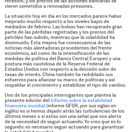
recesión, y los precios de las acciones bancarias se
vieron sometidos a renovadas presiones.
La situación hoy en día en los mercados parece haber
mejorado mucho respecto a los niveles bajos de
mediados de febrero. Las bolsas han recuperado gran
parte de las pérdidas registradas y los precios del
petróleo han subido, mientras que la volatilidad ha
disminuido. Esta mejora fue consecuencia de las
noticias más alentadoras procedentes del frente
económico, así como de la intensificación de las
medidas de política del Banco Central Europeo y una
postura más cautelosa de la Reserva Federal de
Estados Unidos con respecto a la decisión subir de
tasas de interés. China también ha redoblado sus
esfuerzos para afianzar su marco de políticas y así
respaldar el crecimiento y estabilizar el tipo de cambio.
Uno de los principales interrogantes que plantea la
presente edición del
Informe sobre la estabilidad
financiera mundial
(informe GFSR, por sus siglas en
inglés) es si hemos dejado atrás las turbulencias de los
últimos meses o si estas son una señal que nos alerta
de la necesidad de seguir actuando. Yo creo que es lo
segundo: es necesario seguir actuando para garantizar