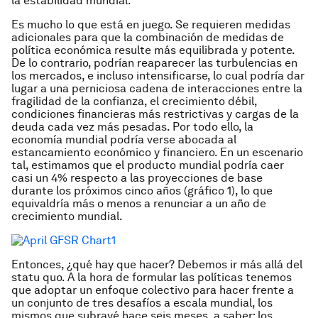
la estabilidad mundial.
Es mucho lo que está en juego. Se requieren medidas
adicionales para que la combinación de medidas de
política económica resulte más equilibrada y potente.
De lo contrario, podrían reaparecer las turbulencias en
los mercados, e incluso intensificarse, lo cual podría dar
lugar a una perniciosa cadena de interacciones entre la
fragilidad de la confianza, el crecimiento débil,
condiciones financieras más restrictivas y cargas de la
deuda cada vez más pesadas. Por todo ello, la
economía mundial podría verse abocada al
estancamiento económico y financiero. En un escenario
tal, estimamos que el producto mundial podría caer
casi un 4% respecto a las proyecciones de base
durante los próximos cinco años (gráfico 1), lo que
equivaldría más o menos a renunciar a un año de
crecimiento mundial.
Entonces, ¿qué hay que hacer? Debemos ir más allá del
statu quo. A la hora de formular las políticas tenemos
que adoptar un enfoque colectivo para hacer frente a
un conjunto de tres desafíos a escala mundial, los
mismos que subrayé hace seis meses, a saber: los