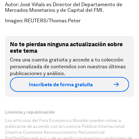
Autor: José Viñals es Director del Departamento de
Mercados Monetarios y de Capital del FMI.
Imagen: REUTERS/Thomas Peter
No te pierdas ninguna actualización sobre
este tema
Crea una cuenta gratuita y accede a tu colección
personalizada de contenidos con nuestras últimas
publicaciones y análisis.
Inscríbete de forma gratuita
Licencia y republicación
Los artículos del Foro Económico Mundial pueden volver a
publicarse de acuerdo con la Licencia Pública Internacional
Creative Commons Reconocimiento-NoComercial-
SinObraDerivada 4.0, y de acuerdo con nuestras condiciones de