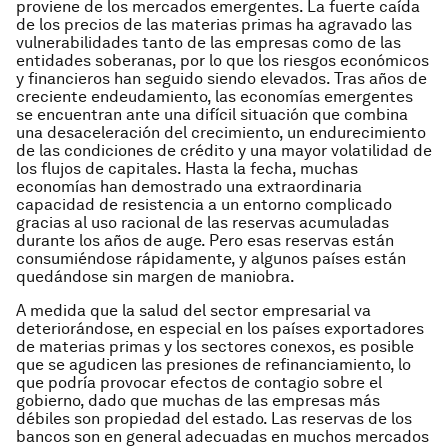
proviene de los mercados emergentes. La fuerte caída
de los precios de las materias primas ha agravado las
vulnerabilidades tanto de las empresas como de las
entidades soberanas, por lo que los riesgos económicos
y financieros han seguido siendo elevados. Tras años de
creciente endeudamiento, las economías emergentes
se encuentran ante una difícil situación que combina
una desaceleración del crecimiento, un endurecimiento
de las condiciones de crédito y una mayor volatilidad de
los flujos de capitales. Hasta la fecha, muchas
economías han demostrado una extraordinaria
capacidad de resistencia a un entorno complicado
gracias al uso racional de las reservas acumuladas
durante los años de auge. Pero esas reservas están
consumiéndose rápidamente, y algunos países están
quedándose sin margen de maniobra.
A medida que la salud del sector empresarial va
deteriorándose, en especial en los países exportadores
de materias primas y los sectores conexos, es posible
que se agudicen las presiones de refinanciamiento, lo
que podría provocar efectos de contagio sobre el
gobierno, dado que muchas de las empresas más
débiles son propiedad del estado. Las reservas de los
bancos son en general adecuadas en muchos mercados