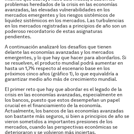
problemas heredados de la crisis en las economías
avanzadas, las elevadas vulnerabilidades en los
mercados emergentes y los riesgos sistémicos de
liquidez sistémicos en los mercados. Las turbulencias
en los mercados registradas a principios de año son un
poderoso recordatorio de estas asignaturas
pendientes.
A continuación analizaré los desafíos que tienen
delante las economías avanzadas y los mercados
emergentes, y lo que hay que hacer para abordarlos. Si
se resuelven, el producto mundial podrá aumentar en
hasta un 1,7% respecto al escenario base en los
próximos cinco años (gráfico 1), lo que equivaldría a
garantizar medio año más de crecimiento mundial.
El primer reto que hay que abordar es el legado de la
crisis en las economías avanzadas, especialmente en
los bancos, puesto que estos desempeñan un papel
crucial en el financiamiento de la economía.
Actualmente, los bancos de las economías avanzadas
son bastante más seguros, si bien a principios de año se
vieron sometidos a importantes presiones de los
mercados, cuando las perspectivas económicas se
deterioraron y se volvieron más inciertas.