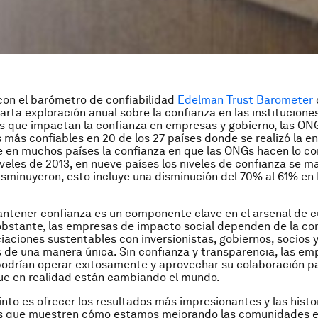
on el barómetro de confiabilidad
Edelman Trust Barometer
rta exploración anual sobre la confianza en las institucione
 que impactan la confianza en empresas y gobierno, las ONG
s más confiables en 20 de los 27 países donde se realizó la e
 en muchos países la confianza en que las ONGs hacen lo co
iveles de 2013, en nueve países los niveles de confianza se m
isminuyeron, esto incluye una disminución del 70% al 61% en
ntener confianza es un componente clave en el arsenal de c
obstante, las empresas de impacto social dependen de la co
iaciones sustentables con inversionistas, gobiernos, socios 
s de una manera única. Sin confianza y transparencia, las em
podrían operar exitosamente y aprovechar su colaboración p
ue en realidad están cambiando el mundo.
into es ofrecer los resultados más impresionantes y las hist
vas que muestren cómo estamos mejorando las comunidades e