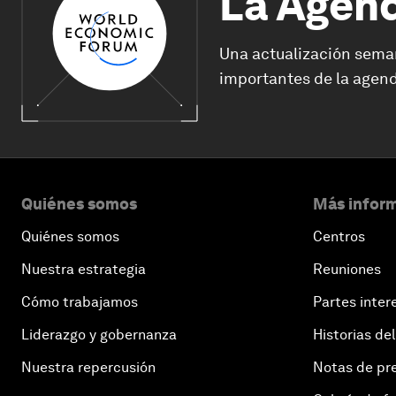
La Agen
Una actualización sema
importantes de la agend
Quiénes somos
Más inform
Quiénes somos
Centros
Nuestra estrategia
Reuniones
Cómo trabajamos
Partes inter
Liderazgo y gobernanza
Historias del
Nuestra repercusión
Notas de pr