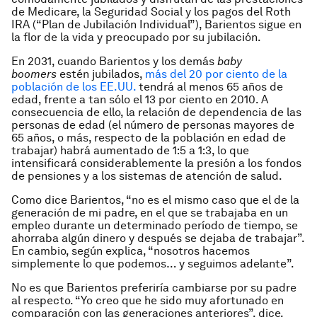
de Medicare, la Seguridad Social y los pagos del Roth
IRA (“Plan de Jubilación Individual”), Barientos sigue en
la flor de la vida y preocupado por su jubilación.
En 2031, cuando Barientos y los demás
baby
boomers
estén jubilados,
más del 20 por ciento de la
población de los EE.UU.
tendrá al menos 65 años de
edad, frente a tan sólo el 13 por ciento en 2010. A
consecuencia de ello, la relación de dependencia de las
personas de edad (el número de personas mayores de
65 años, o más, respecto de la población en edad de
trabajar) habrá aumentado de 1:5 a 1:3, lo que
intensificará considerablemente la presión a los fondos
de pensiones y a los sistemas de atención de salud.
Como dice Barientos, “no es el mismo caso que el de la
generación de mi padre, en el que se trabajaba en un
empleo durante un determinado período de tiempo, se
ahorraba algún dinero y después se dejaba de trabajar”.
En cambio, según explica, “nosotros hacemos
simplemente lo que podemos… y seguimos adelante”.
No es que Barientos preferiría cambiarse por su padre
al respecto. “Yo creo que he sido muy afortunado en
comparación con las generaciones anteriores”, dice,