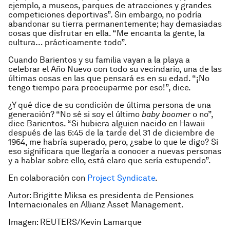
ejemplo, a museos, parques de atracciones y grandes
competiciones deportivas”. Sin embargo, no podría
abandonar su tierra permanentemente; hay demasiadas
cosas que disfrutar en ella. “Me encanta la gente, la
cultura… prácticamente todo”.
Cuando Barientos y su familia vayan a la playa a
celebrar el Año Nuevo con todo su vecindario, una de las
últimas cosas en las que pensará es en su edad. “¡No
tengo tiempo para preocuparme por eso!”, dice.
¿Y qué dice de su condición de última persona de una
generación? “No sé si soy el último
baby boomer
o no”,
dice Barientos. “Si hubiera alguien nacido en Hawaii
después de las 6:45 de la tarde del 31 de diciembre de
1964, me habría superado, pero, ¿sabe lo que le digo? Si
eso significara que llegaría a conocer a nuevas personas
y a hablar sobre ello, está claro que sería estupendo”.
En colaboración con
Project Syndicate
.
Autor: Brigitte Miksa es presidenta de Pensiones
Internacionales en Allianz Asset Management.
Imagen: REUTERS/Kevin Lamarque