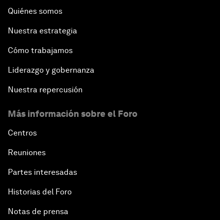
Quiénes somos
Nuestra estrategia
Cómo trabajamos
Liderazgo y gobernanza
Nuestra repercusión
Más información sobre el Foro
Centros
Reuniones
Partes interesadas
Historias del Foro
Notas de prensa