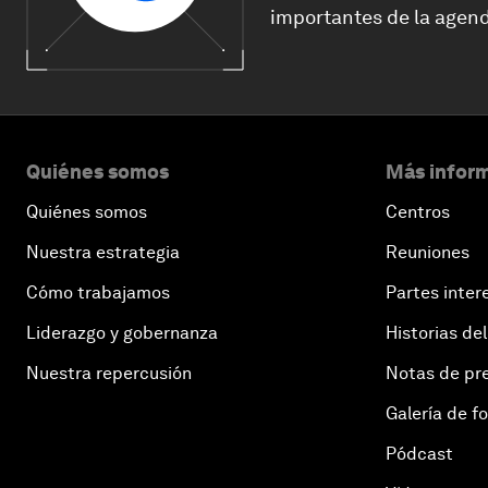
importantes de la agend
Quiénes somos
Más inform
Quiénes somos
Centros
Nuestra estrategia
Reuniones
Cómo trabajamos
Partes inter
Liderazgo y gobernanza
Historias del
Nuestra repercusión
Notas de pr
Galería de f
Pódcast