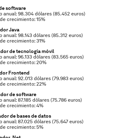
 de software
o anual: 98.304 dólares (85.452 euros)
de crecimiento: 15%
ador Java
o anual: 98.143 dólares (85.312 euros)
de crecimiento: 31%
ador de tecnología móvil
o anual: 96.133 dólares (83.565 euros)
 de crecimiento: 20%
ador Frontend
o anual: 92.013 dólares (79.983 euros)
 de crecimiento: 22%
ador de software
 anual: 87.185 dólares (75.786 euros)
de crecimiento: 4%
ador de bases de datos
o anual: 87.025 dólares (75.647 euros)
de crecimiento: 5%
lador .Net