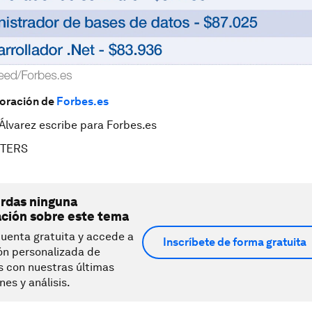
boración de
Forbes.es
 Álvarez escribe para Forbes.es
UTERS
erdas ninguna
ación sobre este tema
uenta gratuita y accede a
Inscríbete de forma gratuita
ón personalizada de
s con nuestras últimas
nes y análisis.