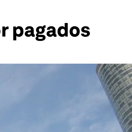
or pagados