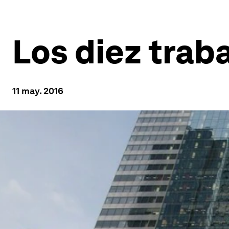
Los diez trab
11 may. 2016