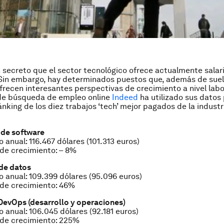
 secreto que el sector tecnológico ofrece actualmente salar
 Sin embargo, hay determinados puestos que, además de sue
frecen interesantes perspectivas de crecimiento a nivel labo
de búsqueda de empleo online
Indeed
ha utilizado sus datos
ánking de los diez trabajos ‘tech’ mejor pagados de la industri
o de software
 anual: 116.467 dólares (101.313 euros)
de crecimiento: – 8%
 de datos
o anual: 109.399 dólares (95.096 euros)
 de crecimiento: 46%
 DevOps (desarrollo y operaciones)
o anual: 106.045 dólares (92.181 euros)
 de crecimiento: 225%