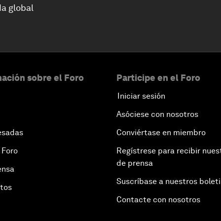
a global
ación sobre el Foro
Participe en el Foro
Iniciar sesión
Asóciese con nosotros
esadas
Conviértase en miembro
 Foro
Regístrese para recibir nues
de prensa
ensa
Suscríbase a nuestros bolet
otos
Contacte con nosotros