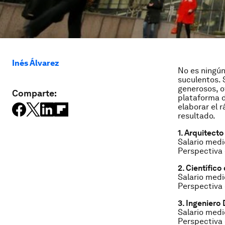
Inés Álvarez
No es ningún
suculentos.
generosos, o
Comparte:
plataforma 
elaborar el r
resultado.
1. Arquitect
Salario medio
Perspectiva 
2. Científico
Salario medi
Perspectiva
3. Ingeniero
Salario medi
Perspectiva