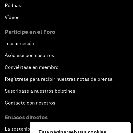
Pódcast
Vídeos
Participe en el Foro
Iniciar sesión
Asóciese con nosotros
Conviértase en miembro
Regístrese para recibir nuestras notas de prensa
Suscríbase a nuestros boletines
Contacte con nosotros
Enlaces directos
La sostenibilidad en el Foro
Esta página web usa cookies