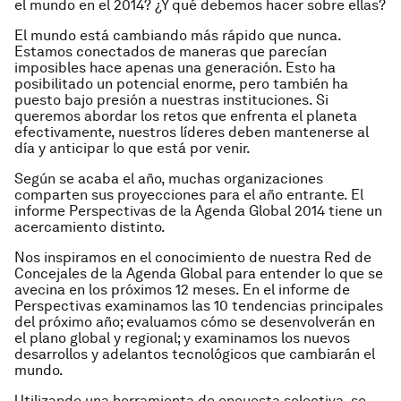
el mundo en el 2014? ¿Y qué debemos hacer sobre ellas?
El mundo está cambiando más rápido que nunca.
Estamos conectados de maneras que parecían
imposibles hace apenas una generación. Esto ha
posibilitado un potencial enorme, pero también ha
puesto bajo presión a nuestras instituciones. Si
queremos abordar los retos que enfrenta el planeta
efectivamente, nuestros líderes deben mantenerse al
día y anticipar lo que está por venir.
Según se acaba el año, muchas organizaciones
comparten sus proyecciones para el año entrante. El
informe Perspectivas de la Agenda Global 2014 tiene un
acercamiento distinto.
Nos inspiramos en el conocimiento de nuestra Red de
Concejales de la Agenda Global para entender lo que se
avecina en los próximos 12 meses. En el informe de
Perspectivas examinamos las 10 tendencias principales
del próximo año; evaluamos cómo se desenvolverán en
el plano global y regional; y examinamos los nuevos
desarrollos y adelantos tecnológicos que cambiarán el
mundo.
Utilizando una herramienta de encuesta selectiva, se