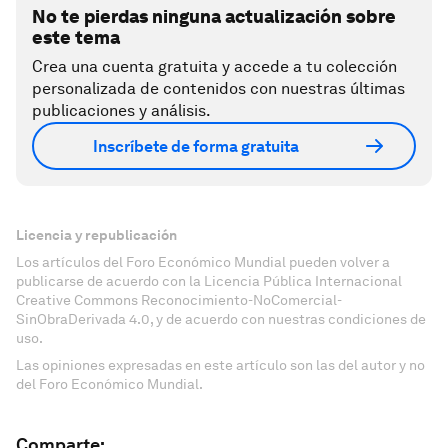
No te pierdas ninguna actualización sobre
este tema
Crea una cuenta gratuita y accede a tu colección
personalizada de contenidos con nuestras últimas
publicaciones y análisis.
Inscríbete de forma gratuita
Licencia y republicación
Los artículos del Foro Económico Mundial pueden volver a
publicarse de acuerdo con la Licencia Pública Internacional
Creative Commons Reconocimiento-NoComercial-
SinObraDerivada 4.0, y de acuerdo con nuestras condiciones de
uso.
Las opiniones expresadas en este artículo son las del autor y no
del Foro Económico Mundial.
Comparte: