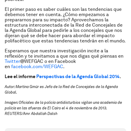
El primer paso es saber cuáles son las tendencias que
debemos tener en cuenta. ¿Cómo empezamos a
prepararnos para su impacto? Aprovechamos la
estructura interconectada de la Red de Concejales de
la Agenda Global para pedirle a los concejales que nos
dijeran qué se debe hacer para abordar el impacto
polifacético que estas tendencias tendrán en el mundo.
Esperamos que nuestra investigación incite a la
reflexión y te invitamos a que nos digas qué piensas en
Twitter
@WEFGAC o en Facebook
en
facebook.com/WEFGAC
.
Lee el informe
Perspectivas de la Agenda Global 2014
.
Autor: Martina Gmür es Jefa de la Red de Concejales de la Agenda
Global.
Imagen: Oficiales de la policía antidisturbios vigilan una academia de
policía en las afueras de El Cairo el 4 de noviembre de 2013.
REUTERS/Amr Abdallah Dalsh