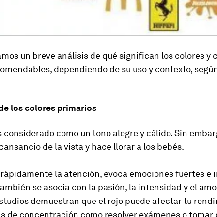
mos un breve análisis de qué significan los colores y 
comendables, dependiendo de su uso y contexto, segú
de los colores primarios
s considerado como un tono alegre y cálido. Sin emba
 cansancio de la vista y hace llorar a los bebés.
e rápidamente la atención, evoca emociones fuertes e
 también se asocia con la pasión, la intensidad y el amo
studios demuestran que el rojo puede afectar tu rendi
as de concentración como resolver exámenes o tomar 