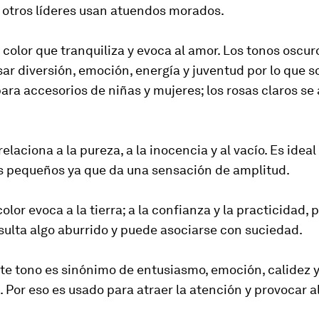
 otros líderes usan atuendos morados.
 color que tranquiliza y evoca al amor. Los tonos oscur
ar diversión, emoción, energía y juventud por lo que s
ara accesorios de niñas y mujeres; los rosas claros se 
relaciona a la pureza, a la inocencia y al vacío. Es ideal
s pequeños ya que da una sensación de amplitud.
olor evoca a la tierra; a la confianza y la practicidad, 
ulta algo aburrido y puede asociarse con suciedad.
te tono es sinónimo de entusiasmo, emoción, calidez 
 Por eso es usado para atraer la atención y provocar al