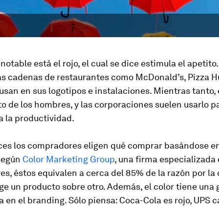
otable está el rojo, el cual se dice estimula el apetito.
s cadenas de restaurantes como McDonald’s, Pizza Hu
usan en sus logotipos e instalaciones. Mientras tanto, e
to de los hombres, y las corporaciones suelen usarlo p
a la productividad.
es los compradores eligen qué comprar basándose en 
según
Color Marketing Group
, una firma especializada 
res, éstos equivalen a cerca del 85% de la razón por la
ge un producto sobre otro. Además, el color tiene una 
 en el branding. Sólo piensa: Coca-Cola es rojo, UPS c