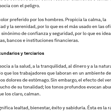
socia con el peligro.
 color preferido por los hombres. Propicia la calma, la
ad y la serenidad, por lo que es el más usado en las ofi
sinónimo de confianza y seguridad, por lo que es idea
s, bancos e instituciones financieras.
undarios y terciarios
ocia a la salud, a la tranquilidad, al dinero y a la natur
 que los trabajadores que laboran en un ambiente de
s dolores de estómago. Sin embargo, el efecto del ve
cho de su tonalidad; los tonos profundos evocan abu
e los claro, calman.
nifica lealtad, bienestar, éxito y sabiduría. Ésta es la r