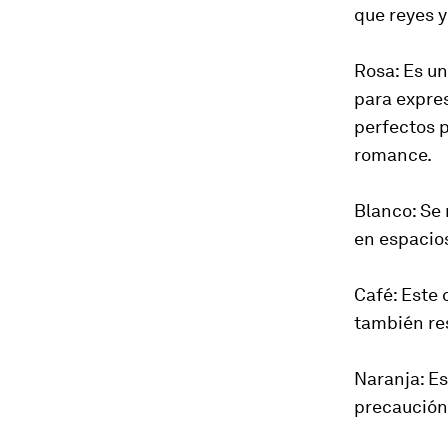
que reyes y
Rosa: Es un
para expres
perfectos p
romance.
Blanco: Se 
en espacio
Café: Este c
también res
Naranja: Es
precaución.