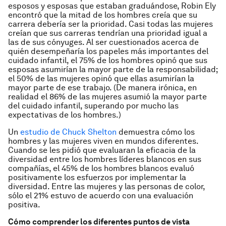
esposos y esposas que estaban graduándose, Robin Ely
encontró que la mitad de los hombres creía que su
carrera debería ser la prioridad. Casi todas las mujeres
creían que sus carreras tendrían una prioridad igual a
las de sus cónyuges. Al ser cuestionados acerca de
quién desempeñaría los papeles más importantes del
cuidado infantil, el 75% de los hombres opinó que sus
esposas asumirían la mayor parte de la responsabilidad;
el 50% de las mujeres opinó que ellas asumirían la
mayor parte de ese trabajo. (De manera irónica, en
realidad el 86% de las mujeres asumió la mayor parte
del cuidado infantil, superando por mucho las
expectativas de los hombres.)
Un
estudio de Chuck Shelton
demuestra cómo los
hombres y las mujeres viven en mundos diferentes.
Cuando se les pidió que evaluaran la eficacia de la
diversidad entre los hombres líderes blancos en sus
compañías, el 45% de los hombres blancos evaluó
positivamente los esfuerzos por implementar la
diversidad. Entre las mujeres y las personas de color,
sólo el 21% estuvo de acuerdo con una evaluación
positiva.
Cómo comprender los diferentes puntos de vista