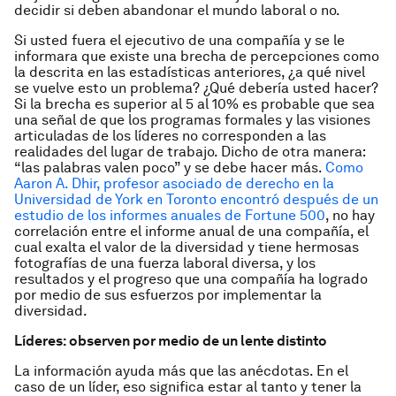
decidir si deben abandonar el mundo laboral o no.
Si usted fuera el ejecutivo de una compañía y se le
informara que existe una brecha de percepciones como
la descrita en las estadísticas anteriores, ¿a qué nivel
se vuelve esto un problema? ¿Qué debería usted hacer?
Si la brecha es superior al 5 al 10% es probable que sea
una señal de que los programas formales y las visiones
articuladas de los líderes no corresponden a las
realidades del lugar de trabajo. Dicho de otra manera:
“las palabras valen poco” y se debe hacer más.
Como
Aaron A. Dhir, profesor asociado de derecho en la
Universidad de York en Toronto encontró después de un
estudio de los informes anuales de Fortune 500
, no hay
correlación entre el informe anual de una compañía, el
cual exalta el valor de la diversidad y tiene hermosas
fotografías de una fuerza laboral diversa, y los
resultados y el progreso que una compañía ha logrado
por medio de sus esfuerzos por implementar la
diversidad.
Líderes: observen por medio de un lente distinto
La información ayuda más que las anécdotas. En el
caso de un líder, eso significa estar al tanto y tener la