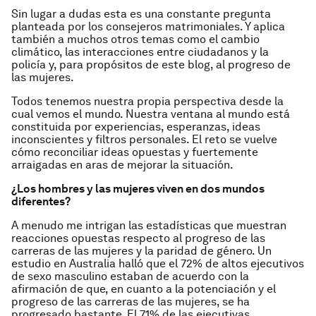
Sin lugar a dudas esta es una constante pregunta
planteada por los consejeros matrimoniales. Y aplica
también a muchos otros temas como el cambio
climático, las interacciones entre ciudadanos y la
policía y, para propósitos de este blog, al progreso de
las mujeres.
Todos tenemos nuestra propia perspectiva desde la
cual vemos el mundo. Nuestra ventana al mundo está
constituida por experiencias, esperanzas, ideas
inconscientes y filtros personales. El reto se vuelve
cómo reconciliar ideas opuestas y fuertemente
arraigadas en aras de mejorar la situación.
¿Los hombres y las mujeres viven en dos mundos
diferentes?
A menudo me intrigan las estadísticas que muestran
reacciones opuestas respecto al progreso de las
carreras de las mujeres y la paridad de género. Un
estudio en Australia halló que el 72% de altos ejecutivos
de sexo masculino estaban de acuerdo con la
afirmación de que, en cuanto a la potenciación y el
progreso de las carreras de las mujeres, se ha
progresado bastante. El 71% de las ejecutivas