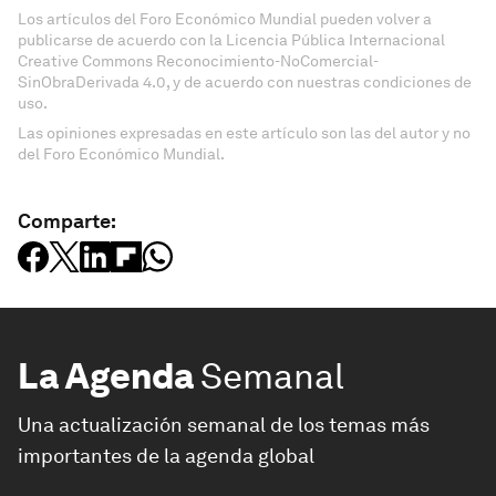
Los artículos del Foro Económico Mundial pueden volver a
publicarse de acuerdo con la Licencia Pública Internacional
Creative Commons Reconocimiento-NoComercial-
SinObraDerivada 4.0, y de acuerdo con nuestras condiciones de
uso.
Las opiniones expresadas en este artículo son las del autor y no
del Foro Económico Mundial.
Comparte:
La Agenda
Semanal
Una actualización semanal de los temas más
importantes de la agenda global