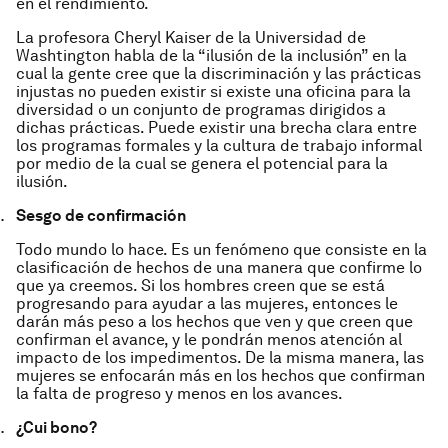
en el rendimiento.
La profesora Cheryl Kaiser de la Universidad de
Washtington habla de la “ilusión de la inclusión” en la
cual la gente cree que la discriminación y las prácticas
injustas no pueden existir si existe una oficina para la
diversidad o un conjunto de programas dirigidos a
dichas prácticas. Puede existir una brecha clara entre
los programas formales y la cultura de trabajo informal
por medio de la cual se genera el potencial para la
ilusión.
Sesgo de confirmación
Todo mundo lo hace. Es un fenómeno que consiste en la
clasificación de hechos de una manera que confirme lo
que ya creemos. Si los hombres creen que se está
progresando para ayudar a las mujeres, entonces le
darán más peso a los hechos que ven y que creen que
confirman el avance, y le pondrán menos atención al
impacto de los impedimentos. De la misma manera, las
mujeres se enfocarán más en los hechos que confirman
la falta de progreso y menos en los avances.
¿
Cui bono
?