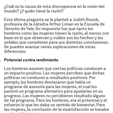
¿Cuál es la causa de esta discrepancia en la visión del
mundo? ¿Y quién tiene la razón?
Esta última pregunta se la planteé a Judith Resnik,
profesora de la cátedra Arthur Liman en la Escuela de
Derecho de Yale. Su respuesta fue que tanto los
hombres como las mujeres tienen la razón, al menos con
base en lo que observan y cuáles son los hechos y las
señales que consideran para sus distintas conclusiones.
Se pueden avanzar varias explicaciones de estas
diferencias:
Potencial contra rendimiento
Los hombres asumen que ciertas políticas conducen a
un impacto positivo. Las mujeres perciben que dichas
políticas no conducen a resultados positivos. Por
ejemplo, los hombres destacaron que había un
programa de asesoría para las mujeres, el cual les
pareció un programa afirmativo para ayudarlas en su
progreso. Las mujeres no percibieron resultado alguno
de tal programa. Para los hombres, era el potencial y el
esfuerzo lo que les daba un sentido de bienestar. Para
las mujeres, la conclusión de la insatisfacción se basaba