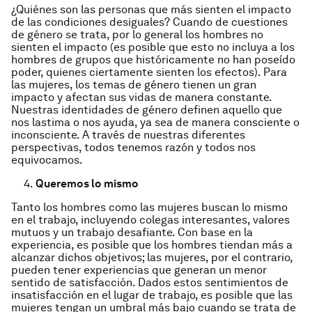
¿Quiénes son las personas que más sienten el impacto
de las condiciones desiguales? Cuando de cuestiones
de género se trata, por lo general los hombres no
sienten el impacto (es posible que esto no incluya a los
hombres de grupos que históricamente no han poseído
poder, quienes ciertamente sienten los efectos). Para
las mujeres, los temas de género tienen un gran
impacto y afectan sus vidas de manera constante.
Nuestras identidades de género definen aquello que
nos lastima o nos ayuda, ya sea de manera consciente o
inconsciente. A través de nuestras diferentes
perspectivas, todos tenemos razón y todos nos
equivocamos.
4.
Queremos lo mismo
Tanto los hombres como las mujeres buscan lo mismo
en el trabajo, incluyendo colegas interesantes, valores
mutuos y un trabajo desafiante. Con base en la
experiencia, es posible que los hombres tiendan más a
alcanzar dichos objetivos; las mujeres, por el contrario,
pueden tener experiencias que generan un menor
sentido de satisfacción. Dados estos sentimientos de
insatisfacción en el lugar de trabajo, es posible que las
mujeres tengan un umbral más bajo cuando se trata de