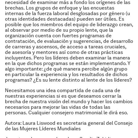
necesidad de examinar más a fondo los orígenes de las
brechas. Los grupos de enfoque y las encuestas
internas de la fuerza laboral desglosadas por género (u
otras identidades destacadas) pueden ser útiles. Es
posible que los miembros del equipo de liderazgo crean,
al observar por medio de su propio lente, que la
organización cuenta con fuertes programas de
contratación, de evaluación y sugerencias, de desarrollo
de carreras y ascensos, de acceso a tareas cruciales,
de asesoría y mentores así como de otras prácticas
incluyentes. Pero los líderes deben examinar la manera
en la que dichos programas se están implementando. Y
algo importante: ¿de qué manera percibe algún grupo
en particular la experiencia y los resultados de dichos
programas? ¿Es su lente distinto al lente de los líderes?
Necesitamos una idea compartida de cada una de
nuestras experiencias si es que deseamos cerrar la
brecha de nuestra visión del mundo y hacer los cambios
necesarios para mejorar las vidas de todas las
personas. Cualquier consejero matrimonial le dirá eso.
Autora: Laura Liswood es secretaria general del Consejo
de las Mujeres Líderes Mundiales