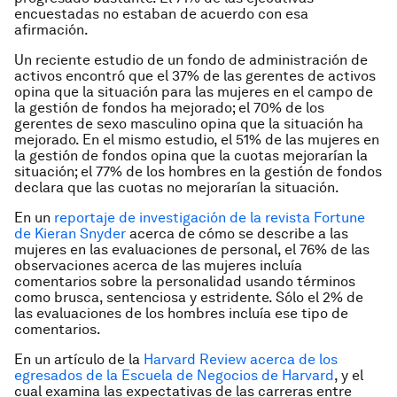
encuestadas no estaban de acuerdo con esa
afirmación.
Un reciente estudio de un fondo de administración de
activos encontró que el 37% de las gerentes de activos
opina que la situación para las mujeres en el campo de
la gestión de fondos ha mejorado; el 70% de los
gerentes de sexo masculino opina que la situación ha
mejorado. En el mismo estudio, el 51% de las mujeres en
la gestión de fondos opina que la cuotas mejorarían la
situación; el 77% de los hombres en la gestión de fondos
declara que las cuotas no mejorarían la situación.
En un
reportaje de investigación de la revista
Fortune
de Kieran Snyder
acerca de cómo se describe a las
mujeres en las evaluaciones de personal, el 76% de las
observaciones acerca de las mujeres incluía
comentarios sobre la personalidad usando términos
como brusca, sentenciosa y estridente. Sólo el 2% de
las evaluaciones de los hombres incluía ese tipo de
comentarios.
En un artículo de la
Harvard Review
acerca de los
egresados de la Escuela de Negocios de Harvard
, y el
cual examina las expectativas de las carreras entre