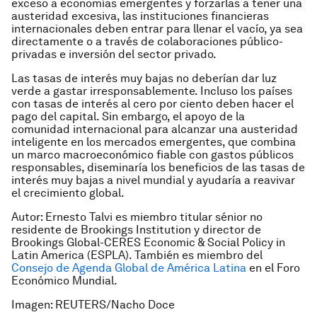
exceso a economías emergentes y forzarlas a tener una
austeridad excesiva, las instituciones financieras
internacionales deben entrar para llenar el vacío, ya sea
directamente o a través de colaboraciones público-
privadas e inversión del sector privado.
Las tasas de interés muy bajas no deberían dar luz
verde a gastar irresponsablemente. Incluso los países
con tasas de interés al cero por ciento deben hacer el
pago del capital. Sin embargo, el apoyo de la
comunidad internacional para alcanzar una
austeridad
inteligente
en los mercados emergentes, que combina
un marco macroeconómico fiable con gastos públicos
responsables, diseminaría los beneficios de las tasas de
interés muy bajas a nivel mundial y ayudaría a reavivar
el crecimiento global.
Autor: Ernesto Talvi es miembro titular sénior no
residente de Brookings Institution y director de
Brookings Global-CERES Economic & Social Policy in
Latin America (ESPLA). También es miembro del
Consejo de Agenda Global de América Latina
en el Foro
Económico Mundial.
Imagen: REUTERS/Nacho Doce