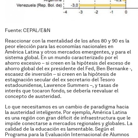
Fuente: CEPAL/E&N
Reaccionar con la mentalidad de los años 80 y 90 es la
peor elección para las economías nacionales en
América Latina y otros mercados emergentes, y para el
sistema global. En un mundo caracterizado por el
ahorro excesivo – si creen en la hipótesis del exceso de
ahorro global del ex presidente del Fed, Ben Bernanke -,
escasez de inversión – si creen en la hipótesis de
estagnación secular del ex secretario del Tesoro
estadounidense, Lawrence Summers –, y tasas de
interés que tocaron fondo, se debería reevaluar el
concepto de austeridad.
Lo que necesitamos es un cambio de paradigma hacia
la
austeridad inteligente
. Por ejemplo, América Latina
es una región con gran déficit de infraestructura que le
impide conectarse a mercados regionales y globales. La
calidad de la educación es lamentable. Según el
Programa para la Evaluación Internacional de Alumnos