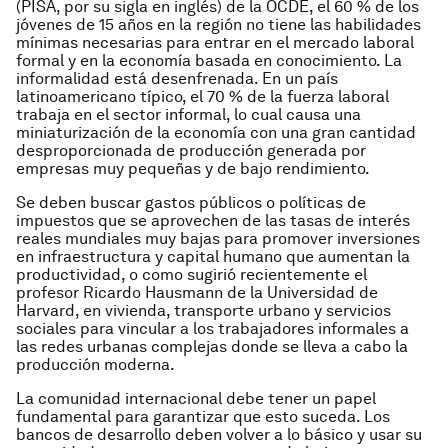
(PISA, por su sigla en inglés) de la OCDE, el 60 % de los
jóvenes de 15 años en la región no tiene las habilidades
mínimas necesarias para entrar en el mercado laboral
formal y en la economía basada en conocimiento. La
informalidad está desenfrenada. En un país
latinoamericano típico, el 70 % de la fuerza laboral
trabaja en el sector informal, lo cual causa una
miniaturización de la economía con una gran cantidad
desproporcionada de producción generada por
empresas muy pequeñas y de bajo rendimiento.
Se deben buscar gastos públicos o políticas de
impuestos que se aprovechen de las tasas de interés
reales mundiales muy bajas para promover inversiones
en infraestructura y capital humano que aumentan la
productividad, o como sugirió recientemente el
profesor Ricardo Hausmann de la Universidad de
Harvard, en vivienda, transporte urbano y servicios
sociales para vincular a los trabajadores informales a
las redes urbanas complejas donde se lleva a cabo la
producción moderna.
La comunidad internacional debe tener un papel
fundamental para garantizar que esto suceda. Los
bancos de desarrollo deben volver a lo básico y usar su