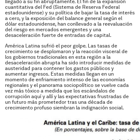
llegado a su fin abruptamente. El fin de la expansión
cuantitativa del Fed (Sistema de Reserva Federal
estadounidense) y su política de bajar la tasa de interés
a cero, y la exposición del balance general según el
dólar estadounidense, han conllevado a la reevaluación
del riesgo en mercados emergentes y una
desaceleración fuerte de entradas de capital.
América Latina sufrió el peor golpe. Las tasas de
crecimiento se desplomaron y la reacción visceral de
los gobiernos tradicionales en esta región a la
desaceleración abrupta ha sido introducir medidas de
austeridad para contener los gastos públicos y
aumentar ingresos. Estas medidas llegan en un
momento de enfriamiento intenso de las economías
regionales y el panorama sociopolítico se vuelve cada
vez más tóxico a medida que los escándalos de
corrupción aquí y allí y las expectativas frustradas de
un futuro más prometedor tras una década de
crecimiento profuso siembran la indignación social.