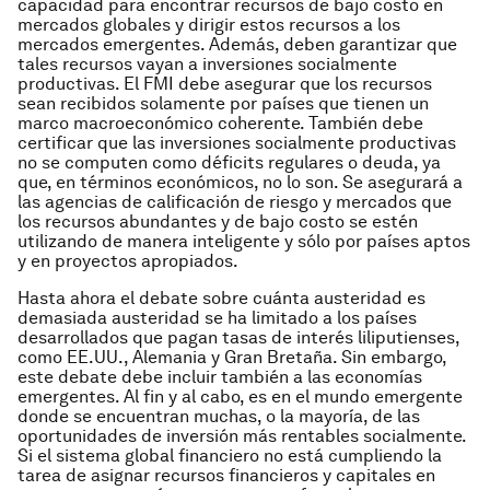
capacidad para encontrar recursos de bajo costo en
mercados globales y dirigir estos recursos a los
mercados emergentes. Además, deben garantizar que
tales recursos vayan a inversiones socialmente
productivas. El FMI debe asegurar que los recursos
sean recibidos solamente por países que tienen un
marco macroeconómico coherente. También debe
certificar que las inversiones socialmente productivas
no se computen como déficits regulares o deuda, ya
que, en términos económicos, no lo son. Se asegurará a
las agencias de calificación de riesgo y mercados que
los recursos abundantes y de bajo costo se estén
utilizando de manera inteligente y sólo por países aptos
y en proyectos apropiados.
Hasta ahora el debate sobre cuánta austeridad es
demasiada austeridad se ha limitado a los países
desarrollados que pagan tasas de interés liliputienses,
como EE.UU., Alemania y Gran Bretaña. Sin embargo,
este debate debe incluir también a las economías
emergentes. Al fin y al cabo, es en el mundo emergente
donde se encuentran muchas, o la mayoría, de las
oportunidades de inversión más rentables socialmente.
Si el sistema global financiero no está cumpliendo la
tarea de asignar recursos financieros y capitales en