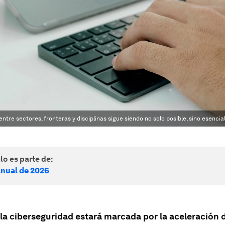
tre sectores, fronteras y disciplinas sigue siendo no solo posible, sino esencial
lo es parte de:
nual de 2026
la ciberseguridad estará marcada por la aceleración d