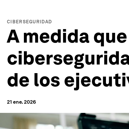
CIBERSEGURIDAD
A medida que 
cibersegurida
de los ejecuti
21 ene. 2026