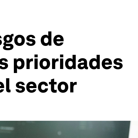
sgos de
s prioridades
el sector