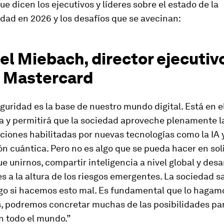
que dicen los ejecutivos y líderes sobre el estado de la
dad en 2026 y los desafíos que se avecinan:
el Miebach, director ejecutiv
, Mastercard
guridad es la base de nuestro mundo digital. Está en e
za y permitirá que la sociedad aproveche plenamente l
iones habilitadas por nuevas tecnologías como la IA y
 cuántica. Pero no es algo que se pueda hacer en soli
 unirnos, compartir inteligencia a nivel global y desar
 a la altura de los riesgos emergentes. La sociedad s
go si hacemos esto mal. Es fundamental que lo hagamo
s, podremos concretar muchas de las posibilidades pa
n todo el mundo.”