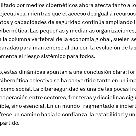
litado por medios cibernéticos ahora afecta tanto a l
ejecutivos, mientras que el acceso desigual a recursos
tos y capacidades de seguridad continúa ampliando l
cibernética. Las pequeñas y medianas organizaciones,
 la columna vertebral de la economía global, suelen se
aradas para mantenerse al día con la evolución de la
ementa el riesgo sistémico para todos.
, estas dinámicas apuntan a una conclusión clara: fort
 cibernética colectiva se ha convertido tanto en un im
como social. La ciberseguridad es una de las pocas fr
cooperación entre sectores, fronteras y disciplinas sig
ible, sino esencial. En un mundo fragmentado e inciert
frece un camino hacia la confianza, la estabilidad y u
partido.