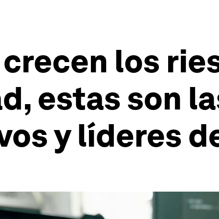
crecen los rie
d, estas son la
vos y líderes d