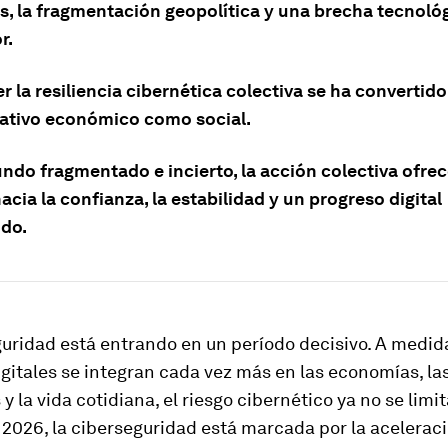
, la fragmentación geopolítica y una brecha tecnoló
r.
r la resiliencia cibernética colectiva se ha convertid
ativo económico como social.
ndo fragmentado e incierto, la acción colectiva ofre
cia la confianza, la estabilidad y un progreso digital
do.
uridad está entrando en un período decisivo. A medid
gitales se integran cada vez más en las economías, la
y la vida cotidiana, el riesgo cibernético ya no se limi
 2026, la ciberseguridad está marcada por la aceleraci