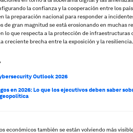
figurando la confianza y la cooperación entre los país
en la preparación nacional para responder a incidente
os de gran magnitud se está erosionando en muchas re
en lo que respecta a la protección de infraestructuras c
la creciente brecha entre la exposición y la resiliencia
?
ybersecurity Outlook 2026
sgos en 2026: Lo que los ejecutivos deben saber sobr
 geopolítica
os económicos también se están volviendo más visible