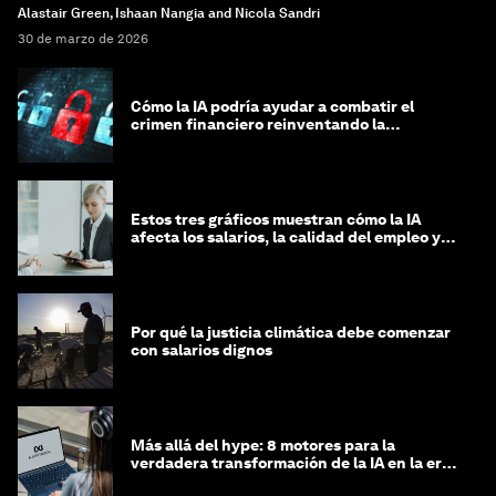
Alastair Green, Ishaan Nangia and Nicola Sandri
30 de marzo de 2026
Cómo la IA podría ayudar a combatir el
crimen financiero reinventando la
integridad
Estos tres gráficos muestran cómo la IA
afecta los salarios, la calidad del empleo y
las decisiones de contratación
Por qué la justicia climática debe comenzar
con salarios dignos
Más allá del hype: 8 motores para la
verdadera transformación de la IA en la era
agéntica