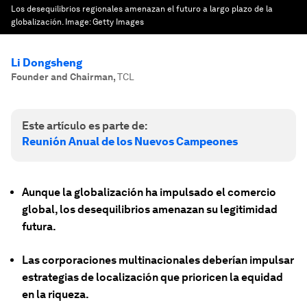
Los desequilibrios regionales amenazan el futuro a largo plazo de la
globalización.
Image:
Getty Images
Li Dongsheng
Founder and Chairman
,
TCL
Este artículo es parte de:
Reunión Anual de los Nuevos Campeones
Aunque la globalización ha impulsado el comercio
global, los desequilibrios amenazan su legitimidad
futura.
Las corporaciones multinacionales deberían impulsar
estrategias de localización que prioricen la equidad
en la riqueza.