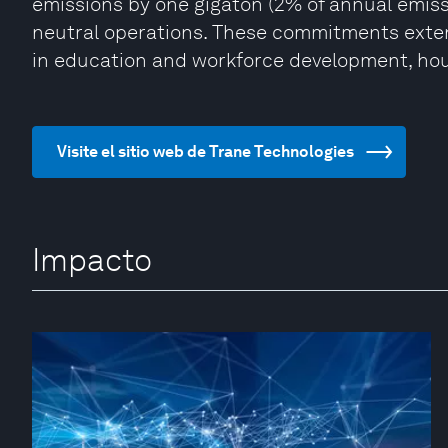
emissions by one gigaton (2% of annual emis
neutral operations. These commitments exte
in education and workforce development, hou
Visite el sitio web de Trane Technologies
Impacto