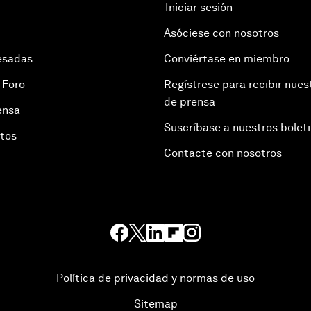
Iniciar sesión
Asóciese con nosotros
esadas
Conviértase en miembro
 Foro
Regístrese para recibir nues
de prensa
ensa
Suscríbase a nuestros bolet
otos
Contacte con nosotros
Política de privacidad y normas de uso
Sitemap