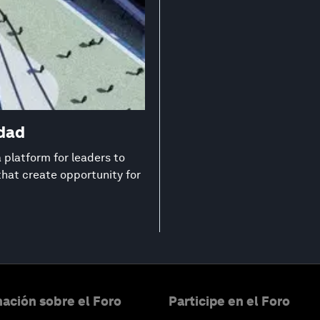
edad
platform for leaders to
that create opportunity for
ación sobre el Foro
Participe en el Foro