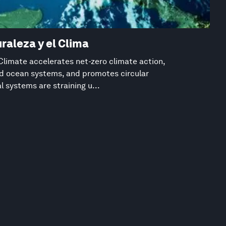
raleza y el Clima
Climate accelerates net-zero climate action,
d ocean systems, and promotes circular
 systems are straining u...