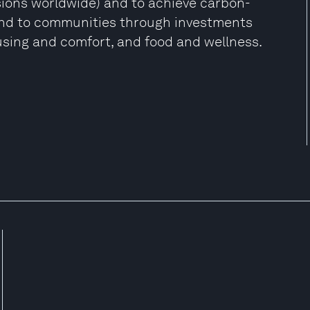
sions worldwide) and to achieve carbon-
nd to communities through investments
sing and comfort, and food and wellness.