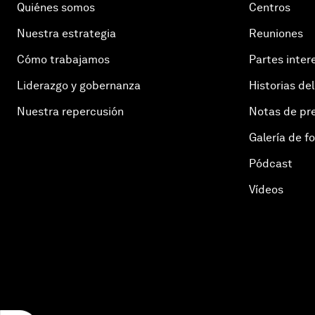
Quiénes somos
Centros
Nuestra estrategia
Reuniones
Cómo trabajamos
Partes inter
Liderazgo y gobernanza
Historias del
Nuestra repercusión
Notas de pr
Galería de f
Pódcast
Vídeos