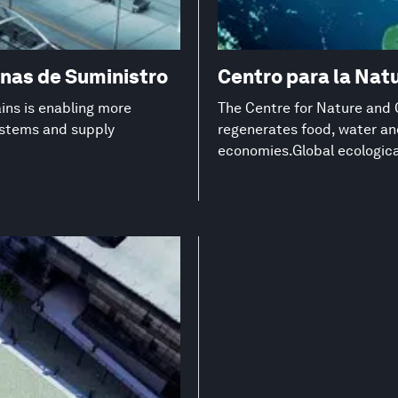
nas de Suministro
Centro para la Natu
ns is enabling more
The Centre for Nature and 
systems and supply
regenerates food, water an
economies.Global ecological