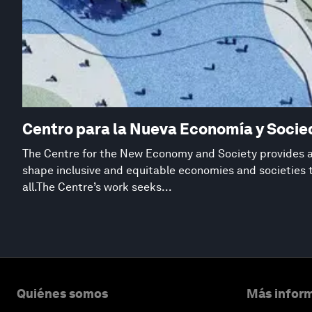
Centro para la Nueva Economía y Soci
The Centre for the New Economy and Society provides a 
shape inclusive and equitable economies and societies 
all.The Centre’s work seeks...
Quiénes somos
Más inform