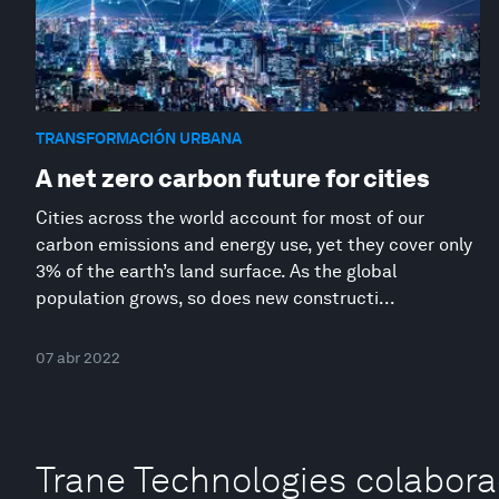
TRANSFORMACIÓN URBANA
A net zero carbon future for cities
Cities across the world account for most of our
carbon emissions and energy use, yet they cover only
3% of the earth’s land surface. As the global
population grows, so does new constructi...
07 abr 2022
Trane Technologies colabor