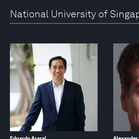
National University of Sing
Eduardo Araral
Alexander 