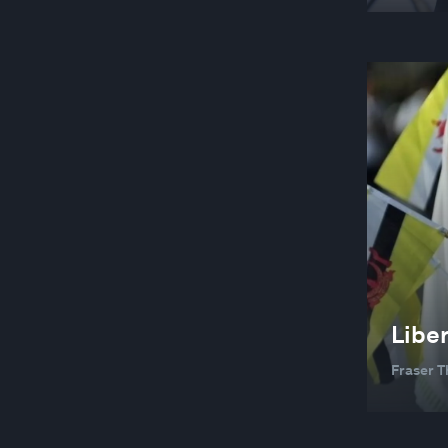
Liber
Fraser 