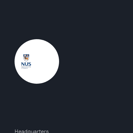
Headquarters