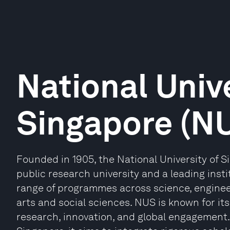
National Unive
Singapore (N
Founded in 1905, the National University of S
public research university and a leading insti
range of programmes across science, engineer
arts and social sciences. NUS is known for its
research, innovation, and global engagement. 