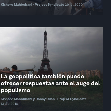
Kishore Mahbubani · Project Syndicate
29 jul 2020
La geopolítica también puede
ofrecer respuestas ante el auge del
populismo
Kishore Mahbubani y Danny Quah · Project Syndicate
13 dic 2016