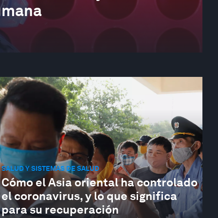
humana
SALUD Y SISTEMAS DE SALUD
Cómo el Asia oriental ha controlado
el coronavirus, y lo que significa
para su recuperación