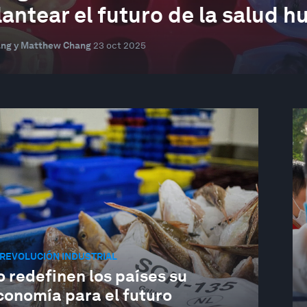
lantear el futuro de la salud 
ang y Matthew Chang
23 oct 2025
REVOLUCIÓN INDUSTRIAL
 redefinen los países su
conomía para el futuro