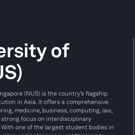
rsity of
US)
ingapore (NUS) is the country’s flagship
tution in Asia. It offers a comprehensive
ing, medicine, business, computing, law,
 strong focus on interdisciplinary
With one of the largest student bodies in