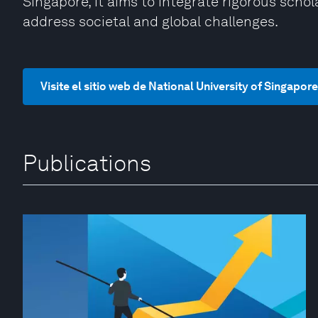
Singapore, it aims to integrate rigorous scho
address societal and global challenges.
Visite el sitio web de National University of Singapor
Publications