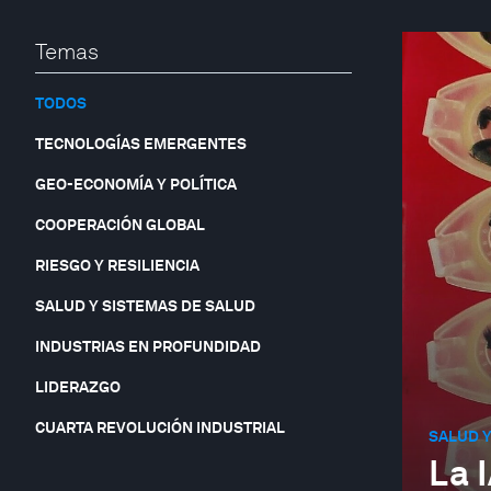
Temas
TODOS
TECNOLOGÍAS EMERGENTES
GEO-ECONOMÍA Y POLÍTICA
COOPERACIÓN GLOBAL
RIESGO Y RESILIENCIA
SALUD Y SISTEMAS DE SALUD
INDUSTRIAS EN PROFUNDIDAD
LIDERAZGO
CUARTA REVOLUCIÓN INDUSTRIAL
SALUD Y
La 