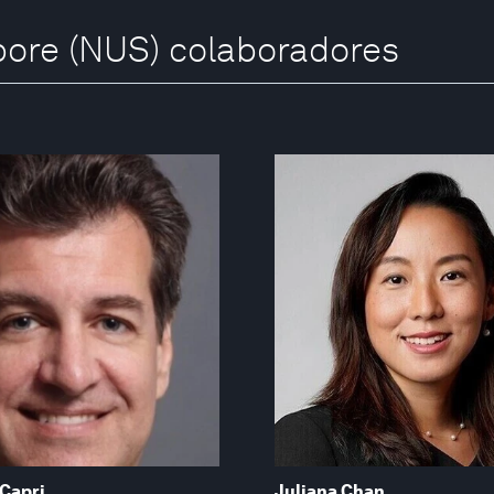
apore (NUS) colaboradores
Capri
Juliana Chan