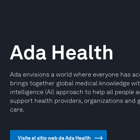
Ada Health
Ada envisions a world where everyone has ac
brings together global medical knowledge with
intelligence (AI) approach to help all people 
support health providers, organizations and g
care.
Visite el sitio web de Ada Health