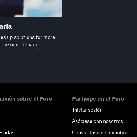
aria
les up solutions for more
n the next decade,
ación sobre el Foro
Participe en el Foro
Iniciar sesión
Asóciese con nosotros
esadas
Conviértase en miembro