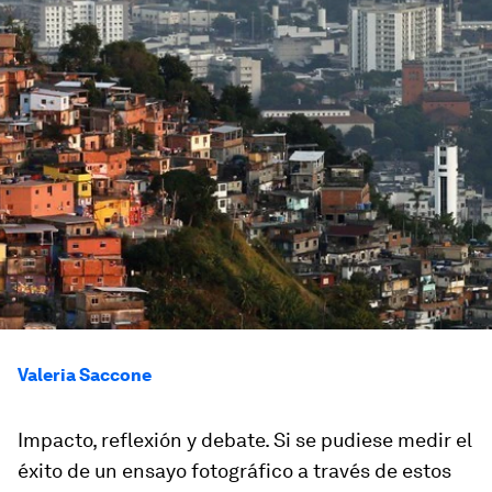
Valeria Saccone
Impacto, reflexión y debate. Si se pudiese medir el
éxito de un ensayo fotográfico a través de estos