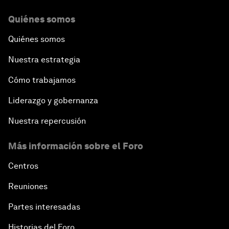
Quiénes somos
Quiénes somos
Nuestra estrategia
Cómo trabajamos
Liderazgo y gobernanza
Nuestra repercusión
Más información sobre el Foro
Centros
Reuniones
Partes interesadas
Historias del Foro