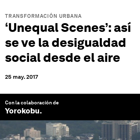
TRANSFORMACIÓN URBANA
‘Unequal Scenes’: así
se ve la desigualdad
social desde el aire
25 may. 2017
Con la colaboración de
Yorokobu
.