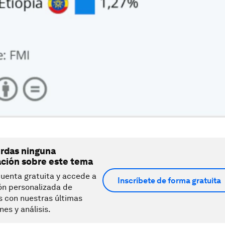
erdas ninguna
ación sobre este tema
uenta gratuita y accede a
Inscríbete de forma gratuita
ón personalizada de
s con nuestras últimas
nes y análisis.