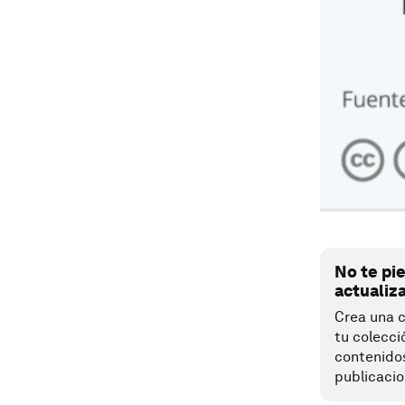
No te pi
actualiz
Crea una c
tu colecci
contenido
publicacio