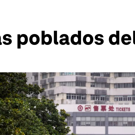
ás poblados d