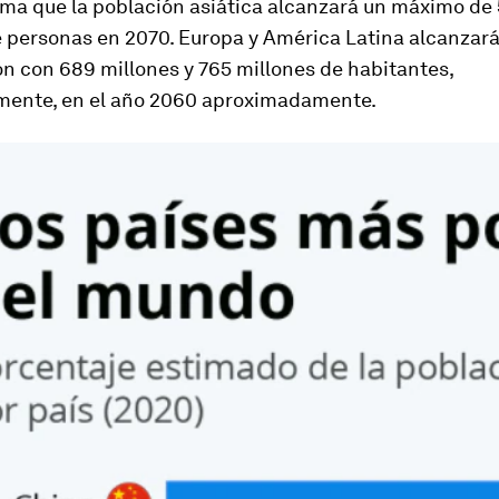
ima que la población asiática alcanzará un máximo de 
e personas en 2070. Europa y América Latina alcanzará
n con 689 millones y 765 millones de habitantes,
mente, en el año 2060 aproximadamente.