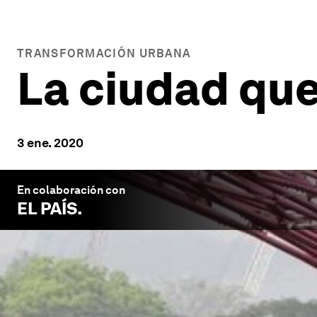
TRANSFORMACIÓN URBANA
La ciudad que
3 ene. 2020
En colaboración con
EL PAÍS
.