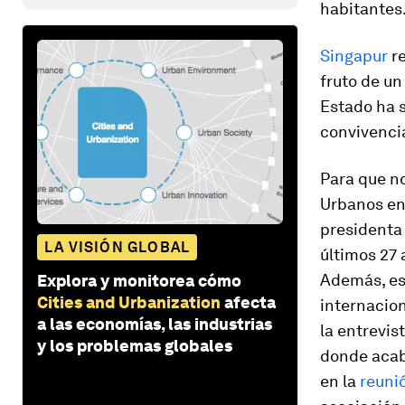
habitantes
Singapur
re
fruto de un
Estado ha s
convivenci
Para que n
Urbanos ent
presidenta
LA VISIÓN GLOBAL
últimos 27 
Además, es 
Explora y monitorea cómo
Cities and Urbanization
afecta
internacion
a las economías, las industrias
la entrevis
y los problemas globales
donde acab
en la
reuni