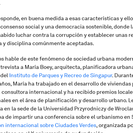
.
sponde, en buena medida a esas características y ello
 consenso social y una democracia sostenible, donde 
abido luchar contra la corrupción y establecer unas r
a y disciplina comúnmente aceptadas.
os hable de este fenómeno de sociedad urbana moder
revista a María Boey, arquitecta, planificadora urban
 del
Instituto de Parques y Recreo de Singapur
. Durant
años, María ha trabajado en el desarrollo de viviendas 
consultora internacional y ha recibido premios locale
ales en el área de planificación y desarrollo urbano.
ta en la sede de la Universidad Przyrodniczy de Wroclaw
a de impartir una conferencia sobre el urbanismo en 
ón internacional sobre Ciudades Verdes
, organizada po