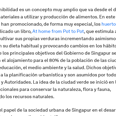
nibilidad es un concepto muy amplio que va desde el 
materiales a utilizar y producción de alimentos. En este
e han promocionado, de forma muy especial, los
huerto
icado un libro,
At home from Pot to Pot
, que estimula 
cultivar sus propias verduras incrementando asimismo
 su dieta habitual y provocando cambios en los hábito
e los principales objetivos del Gobierno de Singapur s
el alojamiento para el 80% de la población de las ciu
educación, el medio ambiente y la salud. Dichos objeti
a la planificación urbanística y son asumidos por todo
 y Autoridades. La idea de la ciudad verde se inició en 
ionales para conservar la naturaleza, flora y fauna,
o los recursos naturales.
el papel de la sociedad urbana de Singapur en el desarr