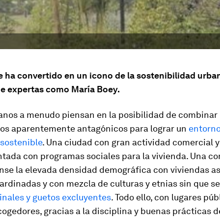
 ha convertido en un icono de la sostenibilidad urba
 de expertas como María Boey.
anos a menudo piensan en la posibilidad de combinar 
os aparentemente antagónicos para lograr un
entorn
 sostenible
. Una ciudad con gran actividad comercial y
ada con programas sociales para la vivienda. Una c
se la elevada densidad demográfica con viviendas a
ardinadas y con mezcla de culturas y etnias sin que s
inales y guetos excluyentes
. Todo ello, con lugares púb
cogedores, gracias a la disciplina y buenas prácticas d