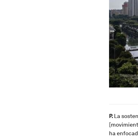
P.
La sosten
[movimient
ha enfocad