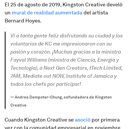
El 25 de agosto de 2019, Kingston Creative develó
un
mural de realidad aumentada
del artista
Bernard Hoyes.
Ví a tanta gente feliz disfrutando su ciudad y los
voluntarios de KC me impresionaron con su
pasión y corazón. ¡Muchas gracias a la ministra
Fayval Williams (ministra de Ciencia, Energía y
Tecnología), a Next Gen Creators, tTech Limited,
7AM, Mediate out NOW, Institute of Jamaica y
todos los chefs por participar!
—
Andrea Dempster-Chung, cofundadora de Kingston
Creative
Cuando Kingston Creative se
asoció
por primera
vez con la comunidad empresarial en noviembre