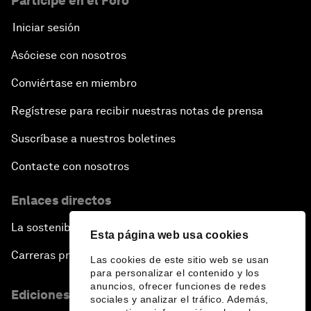
Participe en el Foro
Iniciar sesión
Asóciese con nosotros
Conviértase en miembro
Regístrese para recibir nuestras notas de prensa
Suscríbase a nuestros boletines
Contacte con nosotros
Enlaces directos
La sostenibilidad en el Foro
Esta página web usa cookies
Carreras profesionales
Las cookies de este sitio web se usan
para personalizar el contenido y los
anuncios, ofrecer funciones de redes
Ediciones en otros idiomas
sociales y analizar el tráfico. Además,