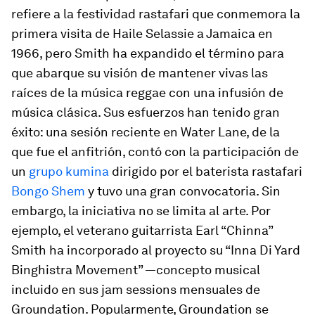
refiere a la festividad rastafari que conmemora la
primera visita de Haile Selassie a Jamaica en
1966, pero Smith ha expandido el término para
que abarque su visión de mantener vivas las
raíces de la música reggae con una infusión de
música clásica. Sus esfuerzos han tenido gran
éxito: una sesión reciente en Water Lane, de la
que fue el anfitrión, contó con la participación de
un
grupo kumina
dirigido por el baterista rastafari
Bongo Shem
y tuvo una gran convocatoria. Sin
embargo, la iniciativa no se limita al arte. Por
ejemplo, el veterano guitarrista Earl “Chinna”
Smith ha incorporado al proyecto su “Inna Di Yard
Binghistra Movement” —concepto musical
incluido en sus jam sessions mensuales de
Groundation. Popularmente, Groundation se