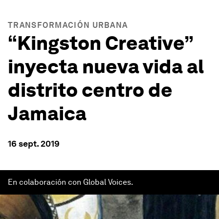
TRANSFORMACIÓN URBANA
“Kingston Creative”
inyecta nueva vida al
distrito centro de
Jamaica
16 sept. 2019
En colaboración con Global Voices.