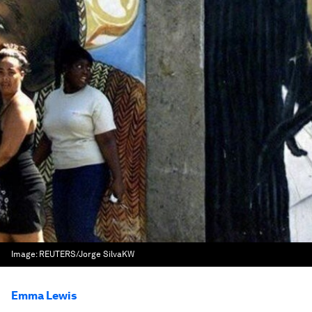
Image:
REUTERS/Jorge SilvaKW
Emma Lewis