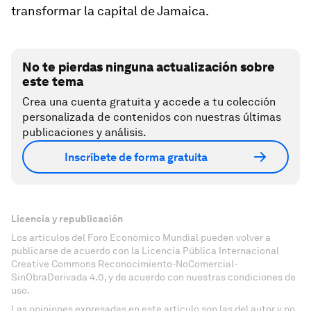
transformar la capital de Jamaica.
No te pierdas ninguna actualización sobre
este tema
Crea una cuenta gratuita y accede a tu colección
personalizada de contenidos con nuestras últimas
publicaciones y análisis.
Inscríbete de forma gratuita
Licencia y republicación
Los artículos del Foro Económico Mundial pueden volver a
publicarse de acuerdo con la Licencia Pública Internacional
Creative Commons Reconocimiento-NoComercial-
SinObraDerivada 4.0, y de acuerdo con nuestras condiciones de
uso.
Las opiniones expresadas en este artículo son las del autor y no