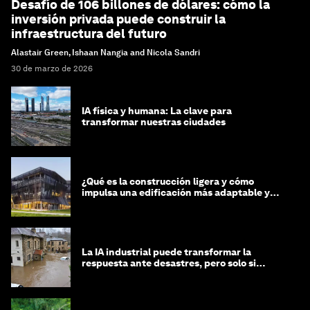
Desafío de 106 billones de dólares: cómo la
inversión privada puede construir la
infraestructura del futuro
Alastair Green, Ishaan Nangia and Nicola Sandri
30 de marzo de 2026
IA física y humana: La clave para
transformar nuestras ciudades
¿Qué es la construcción ligera y cómo
impulsa una edificación más adaptable y
sostenible?
La IA industrial puede transformar la
respuesta ante desastres, pero solo si
trabajamos unidos