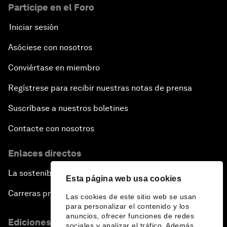
Participe en el Foro
Iniciar sesión
Asóciese con nosotros
Conviértase en miembro
Regístrese para recibir nuestras notas de prensa
Suscríbase a nuestros boletines
Contacte con nosotros
Enlaces directos
La sostenibilidad en el Foro
Esta página web usa cookies
Carreras profesionales
Las cookies de este sitio web se usan
para personalizar el contenido y los
anuncios, ofrecer funciones de redes
Ediciones en otros idiomas
sociales y analizar el tráfico. Además,