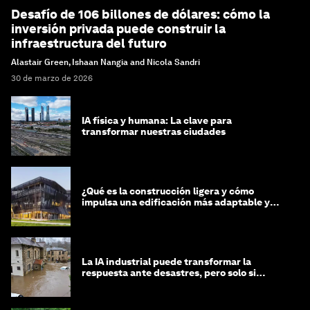
Desafío de 106 billones de dólares: cómo la
inversión privada puede construir la
infraestructura del futuro
Alastair Green, Ishaan Nangia and Nicola Sandri
30 de marzo de 2026
IA física y humana: La clave para
transformar nuestras ciudades
¿Qué es la construcción ligera y cómo
impulsa una edificación más adaptable y
sostenible?
La IA industrial puede transformar la
respuesta ante desastres, pero solo si
trabajamos unidos