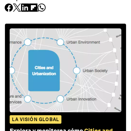
LA VISIÓN GLOBAL
Explora y monitorea cómo
Cities and