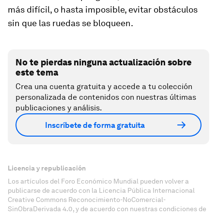
más difícil, o hasta imposible, evitar obstáculos
sin que las ruedas se bloqueen.
No te pierdas ninguna actualización sobre
este tema
Crea una cuenta gratuita y accede a tu colección
personalizada de contenidos con nuestras últimas
publicaciones y análisis.
Inscríbete de forma gratuita
Licencia y republicación
Los artículos del Foro Económico Mundial pueden volver a
publicarse de acuerdo con la Licencia Pública Internacional
Creative Commons Reconocimiento-NoComercial-
SinObraDerivada 4.0, y de acuerdo con nuestras condiciones de