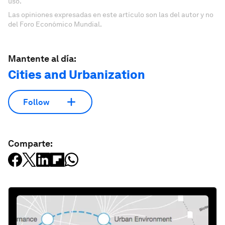
uso.
Las opiniones expresadas en este artículo son las del autor y no
del Foro Económico Mundial.
Mantente al día:
Cities and Urbanization
Follow
Comparte: