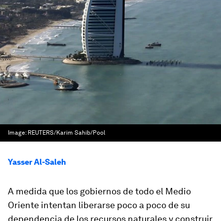
Image:
REUTERS/Karim Sahib/Pool
Yasser Al-Saleh
A medida que los gobiernos de todo el Medio
Oriente intentan liberarse poco a poco de su
dependencia de los recursos naturales y construir