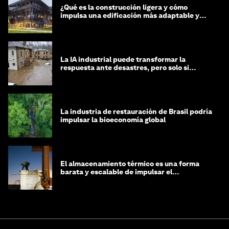
¿Qué es la construcción ligera y cómo
impulsa una edificación más adaptable y
sostenible?
La IA industrial puede transformar la
respuesta ante desastres, pero solo si
trabajamos unidos
La industria de restauración de Brasil podría
impulsar la bioeconomía global
El almacenamiento térmico es una forma
barata y escalable de impulsar el
crecimiento de la IA y la industria