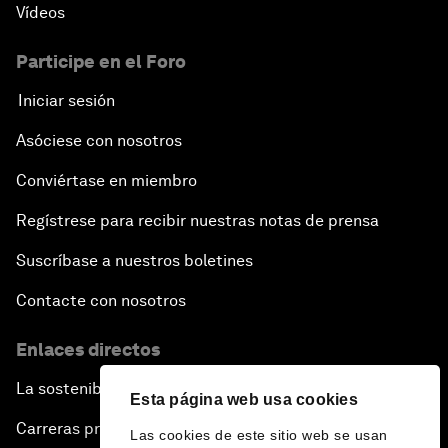
Vídeos
Participe en el Foro
Iniciar sesión
Asóciese con nosotros
Conviértase en miembro
Regístrese para recibir nuestras notas de prensa
Suscríbase a nuestros boletines
Contacte con nosotros
Enlaces directos
La sostenibilidad en el Foro
Esta página web usa cookies
Carreras profesionales
Las cookies de este sitio web se usan