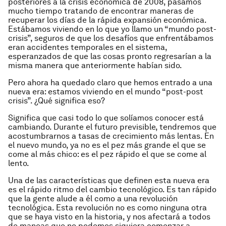
posteriores a la crisis económica de 2008, pasamos
mucho tiempo tratando de encontrar maneras de
recuperar los días de la rápida expansión económica.
Estábamos viviendo en lo que yo llamo un “mundo post-
crisis”, seguros de que los desafíos que enfrentábamos
eran accidentes temporales en el sistema,
esperanzados de que las cosas pronto regresarían a la
misma manera que anteriormente habían sido.
Pero ahora ha quedado claro que hemos entrado a una
nueva era: estamos viviendo en el mundo “post-post
crisis”. ¿Qué significa eso?
Significa que casi todo lo que solíamos conocer está
cambiando. Durante el futuro previsible, tendremos que
acostumbrarnos a tasas de crecimiento más lentas. En
el nuevo mundo, ya no es el pez más grande el que se
come al más chico: es el pez rápido el que se come al
lento.
Una de las características que definen esta nueva era
es el rápido ritmo del cambio tecnológico. Es tan rápido
que la gente alude a él como a una revolución
tecnológica. Esta revolución no es como ninguna otra
que se haya visto en la historia, y nos afectará a todos
de maneas que no podemos siquiera comenzar a