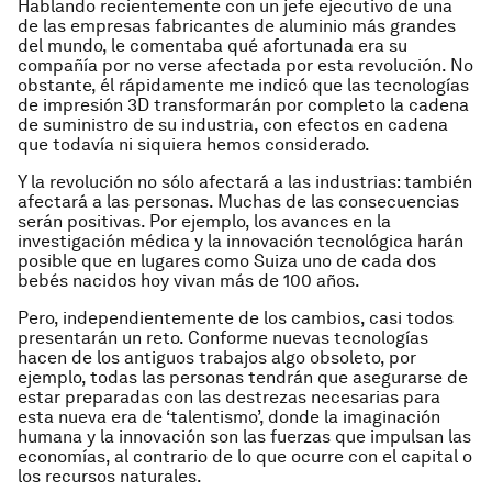
Hablando recientemente con un jefe ejecutivo de una
de las empresas fabricantes de aluminio más grandes
del mundo, le comentaba qué afortunada era su
compañía por no verse afectada por esta revolución. No
obstante, él rápidamente me indicó que las tecnologías
de impresión 3D transformarán por completo la cadena
de suministro de su industria, con efectos en cadena
que todavía ni siquiera hemos considerado.
Y la revolución no sólo afectará a las industrias: también
afectará a las personas. Muchas de las consecuencias
serán positivas. Por ejemplo, los avances en la
investigación médica y la innovación tecnológica harán
posible que en lugares como Suiza uno de cada dos
bebés nacidos hoy vivan más de 100 años.
Pero, independientemente de los cambios, casi todos
presentarán un reto. Conforme nuevas tecnologías
hacen de los antiguos trabajos algo obsoleto, por
ejemplo, todas las personas tendrán que asegurarse de
estar preparadas con las destrezas necesarias para
esta nueva era de ‘talentismo’, donde la imaginación
humana y la innovación son las fuerzas que impulsan las
economías, al contrario de lo que ocurre con el capital o
los recursos naturales.