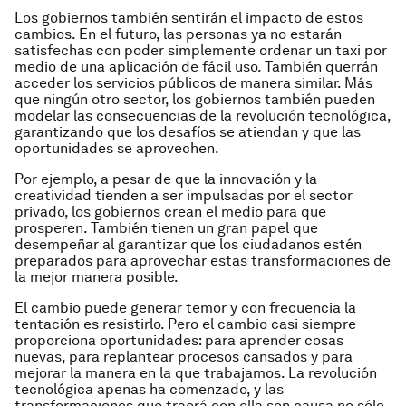
Los gobiernos también sentirán el impacto de estos
cambios. En el futuro, las personas ya no estarán
satisfechas con poder simplemente ordenar un taxi por
medio de una aplicación de fácil uso. También querrán
acceder los servicios públicos de manera similar. Más
que ningún otro sector, los gobiernos también pueden
modelar las consecuencias de la revolución tecnológica,
garantizando que los desafíos se atiendan y que las
oportunidades se aprovechen.
Por ejemplo, a pesar de que la innovación y la
creatividad tienden a ser impulsadas por el sector
privado, los gobiernos crean el medio para que
prosperen. También tienen un gran papel que
desempeñar al garantizar que los ciudadanos estén
preparados para aprovechar estas transformaciones de
la mejor manera posible.
El cambio puede generar temor y con frecuencia la
tentación es resistirlo. Pero el cambio casi siempre
proporciona oportunidades: para aprender cosas
nuevas, para replantear procesos cansados y para
mejorar la manera en la que trabajamos. La revolución
tecnológica apenas ha comenzado, y las
transformaciones que traerá con ella son causa no sólo