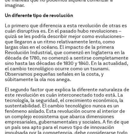
imaginar.
Un diferente tipo de revolución
Lo primero que diferencia a esta revolución de otras es
cuán disruptiva es. En el pasado hubo revoluciones –
quizá se les podría describir mejor como evoluciones–
que llegaron a un ritmo relativamente lento, como
largas olas en el océano. El impacto de la primera
Revolución Industrial, que comenzó en Inglaterra en la
década de 1780, no comenzó a sentirse completamente
sino hasta las décadas de 1830 y 1840. En la actualidad,
el cambio tecnológico ocurre como un tsunami.
Observamos pequeñas señales en la costa, y
súbitamente la ola nos anega.
El segundo factor que explica la diferente naturaleza de
este revolución es cuán interconectado todo está. La
tecnología, la seguridad, el crecimiento económico, la
sustentabilidad. El cambio tecnológico nunca es un
fenómeno aislado. Esta revolución ocurre al interior de
un complejo ecosistema que abarca dimensiones
empresariales, gubernamentales y sociales. A fin de que
un país sea apto para el nuevo tipo de innovación
impulsada por la competencia, debe considerarse todo