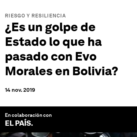
RIESGO Y RESILIENCIA
¿Es un golpe de
Estado lo que ha
pasado con Evo
Morales en Bolivia?
14 nov. 2019
En colaboración con
EL PAÍS
.