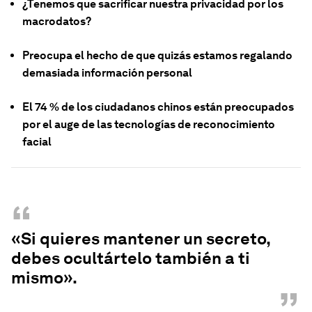
¿Tenemos que sacrificar nuestra privacidad por los
macrodatos?
Preocupa el hecho de que quizás estamos regalando
demasiada información personal
El 74 % de los ciudadanos chinos están preocupados
por el auge de las tecnologías de reconocimiento
facial
“
«Si quieres mantener un secreto,
debes ocultártelo también a ti
mismo».
”