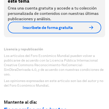
este tema
Crea una cuenta gratuita y accede a tu colección
personalizada de contenidos con nuestras últimas
publicaciones y análisis.
Inscríbete de forma gratuita
Licencia y republicación
Los artículos del Foro Económico Mundial pueden volver a
publicarse de acuerdo con la Licencia Pública Internacional
Creative Commons Reconocimiento-NoComercial-
SinObraDerivada 4.0, y de acuerdo con nuestras condiciones de
uso.
Las opiniones expresadas en este artículo son las del autor y no
del Foro Económico Mundial.
Mantente al día: