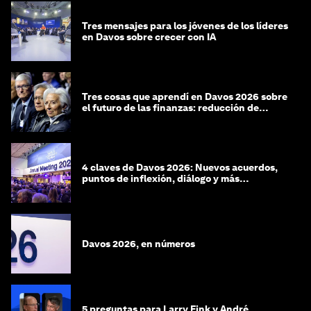
Tres mensajes para los jóvenes de los líderes
en Davos sobre crecer con IA
Tres cosas que aprendí en Davos 2026 sobre
el futuro de las finanzas: reducción de
riesgos y desorientación
4 claves de Davos 2026: Nuevos acuerdos,
puntos de inflexión, diálogo y más
preguntas que respuestas
Davos 2026, en números
5 preguntas para Larry Fink y André