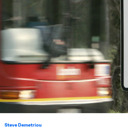
Steve Demetriou