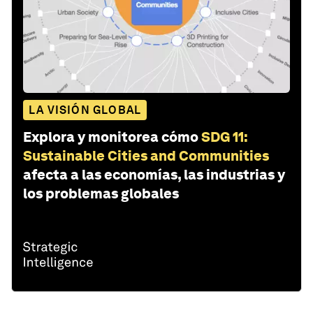
LA VISIÓN GLOBAL
Explora y monitorea cómo
SDG 11:
Sustainable Cities and Communities
afecta a las economías, las industrias y
los problemas globales