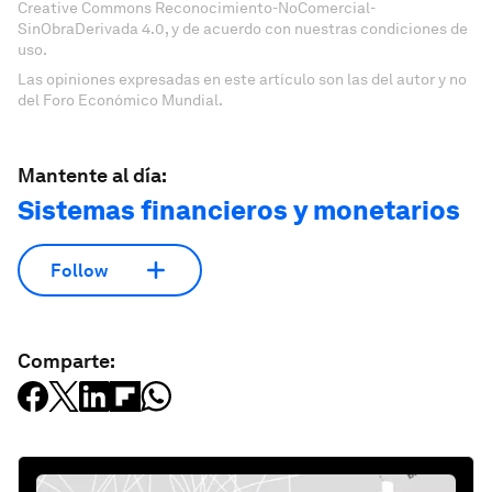
Creative Commons Reconocimiento-NoComercial-
SinObraDerivada 4.0, y de acuerdo con nuestras condiciones de
uso.
Las opiniones expresadas en este artículo son las del autor y no
del Foro Económico Mundial.
Mantente al día:
Sistemas financieros y monetarios
Follow
Comparte: