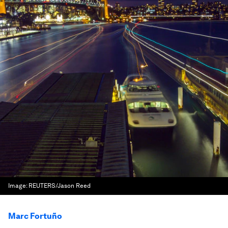
Image:
REUTERS/Jason Reed
Marc Fortuño