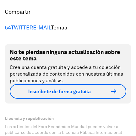
Compartir
54
TWITTER
E-MAIL
Temas
No te pierdas ninguna actualización sobre
este tema
Crea una cuenta gratuita y accede a tu colección
personalizada de contenidos con nuestras últimas
publicaciones y análisis.
Inscríbete de forma gratuita
Licencia y republicación
Los artículos del Foro Económico Mundial pueden volver a
publicarse de acuerdo con la Licencia Pública Internacional