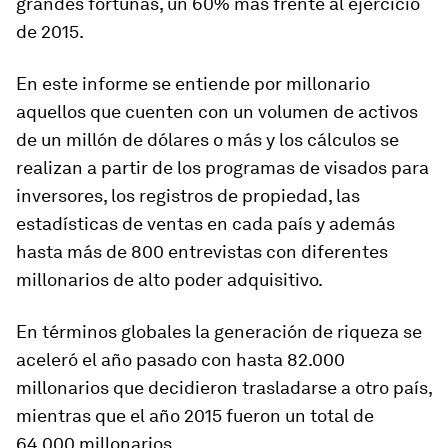
grandes fortunas, un 60% más frente al ejercicio
de 2015.
En este informe se entiende por millonario
aquellos que cuenten con un volumen de activos
de un millón de dólares o más y los cálculos se
realizan a partir de los programas de visados para
inversores, los registros de propiedad, las
estadísticas de ventas en cada país y además
hasta más de 800 entrevistas con diferentes
millonarios de alto poder adquisitivo.
En términos globales la generación de riqueza se
aceleró el año pasado con hasta 82.000
millonarios que decidieron trasladarse a otro país,
mientras que el año 2015 fueron un total de
64.000 millonarios.