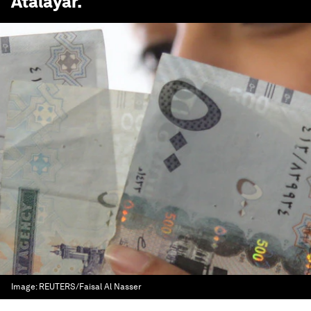
Atalayar
.
Image:
REUTERS/Faisal Al Nasser