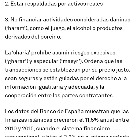
2. Estar respaldadas por activos reales
3. No financiar actividades consideradas dañinas
(‘haram’), como el juego, el alcohol o productos
derivados del porcino.
La ‘sharia’ prohíbe asumir riesgos excesivos
(‘gharar’) y especular (‘masyr’). Ordena que las
transacciones se establezcan por su precio justo,
sean seguras y estén guiadas por el derecho a la
información igualitaria y adecuada, y la
cooperación entre las partes contratantes.
Los datos del Banco de España muestran que las
finanzas islámicas crecieron el 11,5% anual entre
2010 y 2015, cuando el sistema financiero
convencional lo hizo el 3,2% en el mismo período.