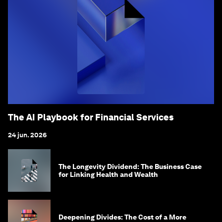
The AI Playbook for Financial Services
24 jun. 2026
The Longevity Dividend: The Business Case
for Linking Health and Wealth
Deepening Divides: The Cost of a More