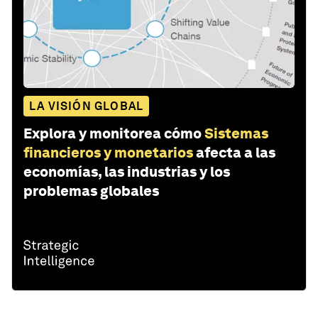
LA VISIÓN GLOBAL
Explora y monitorea cómo
Sistemas
financieros y monetarios
afecta a las
economías, las industrias y los
problemas globales