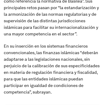
como referencia la normativa de Basilea”. Sus
principales retos pasan por “la estandarización y
la armonización de las normas regulatorias y de
supervisión de las distintas jurisdicciones
islámicas para facilitar su internacionalización y
una mayor competencia en el sector”.
En su inserción en los sistemas financieros
convencionales, las finanzas islámicas “deberán
adaptarse a las legislaciones nacionales, sin
perjuicio de la calibración de sus especificidades
en materia de regulación financiera y fiscalidad,
para que las entidades islámicas puedan
participar en igualdad de condiciones de
competencia”, subrayan.