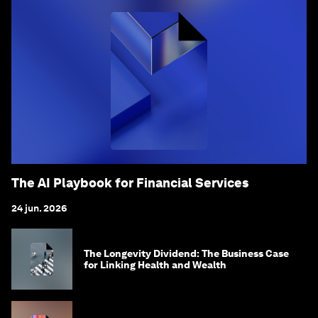
The AI Playbook for Financial Services
24 jun. 2026
The Longevity Dividend: The Business Case
for Linking Health and Wealth