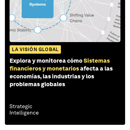
LA VISIÓN GLOBAL
Explora y monitorea cómo
Sistemas
financieros y monetarios
afecta a las
economías, las industrias y los
problemas globales