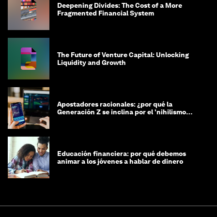
Deepening Divides: The Cost of a More
Fragmented Financial System
The Future of Venture Capital: Unlocking
Liquidity and Growth
Apostadores racionales: ¿por qué la
Generación Z se inclina por el 'nihilismo
financiero'?
Educación financiera: por qué debemos
animar a los jóvenes a hablar de dinero