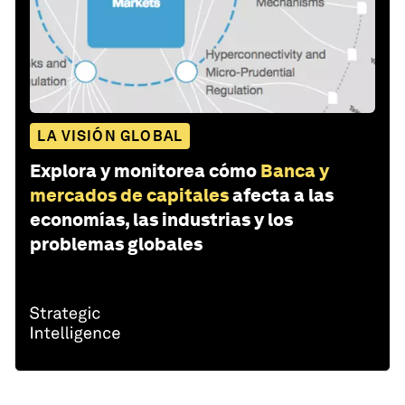
LA VISIÓN GLOBAL
Explora y monitorea cómo
Banca y
mercados de capitales
afecta a las
economías, las industrias y los
problemas globales