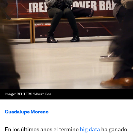
Image:
REUTERS/Albert Gea
Guadalupe Moreno
En los últimos años el término
big data
ha ganado