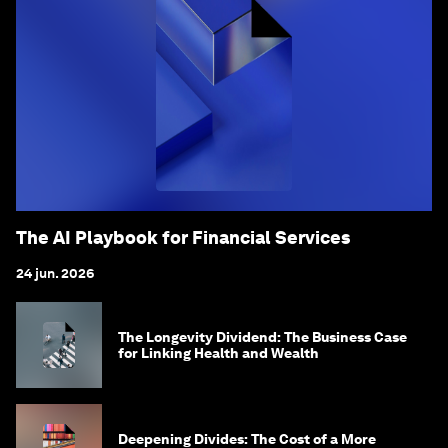
The AI Playbook for Financial Services
24 jun. 2026
The Longevity Dividend: The Business Case
for Linking Health and Wealth
Deepening Divides: The Cost of a More