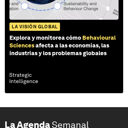
LA VISIÓN GLOBAL
Explora y monitorea cómo
Behavioural
Sciences
afecta a las economías, las
industrias y los problemas globales
La Agenda
Semanal