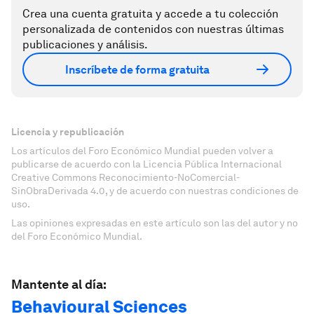
Crea una cuenta gratuita y accede a tu colección
personalizada de contenidos con nuestras últimas
publicaciones y análisis.
Inscríbete de forma gratuita
Licencia y republicación
Los artículos del Foro Económico Mundial pueden volver a
publicarse de acuerdo con la Licencia Pública Internacional
Creative Commons Reconocimiento-NoComercial-
SinObraDerivada 4.0, y de acuerdo con nuestras condiciones de
uso.
Las opiniones expresadas en este artículo son las del autor y no
del Foro Económico Mundial.
Mantente al día:
Behavioural Sciences