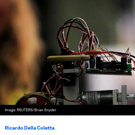
Image:
REUTERS/Brian Snyder
Ricardo Della Coletta