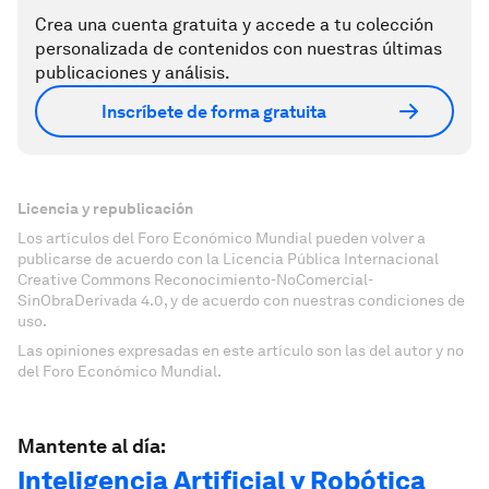
Crea una cuenta gratuita y accede a tu colección
personalizada de contenidos con nuestras últimas
publicaciones y análisis.
Inscríbete de forma gratuita
Licencia y republicación
Los artículos del Foro Económico Mundial pueden volver a
publicarse de acuerdo con la Licencia Pública Internacional
Creative Commons Reconocimiento-NoComercial-
SinObraDerivada 4.0, y de acuerdo con nuestras condiciones de
uso.
Las opiniones expresadas en este artículo son las del autor y no
del Foro Económico Mundial.
Mantente al día:
Inteligencia Artificial y Robótica