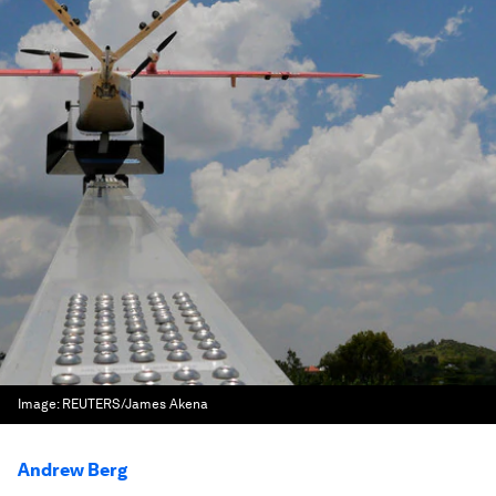
Image:
REUTERS/James Akena
Andrew Berg