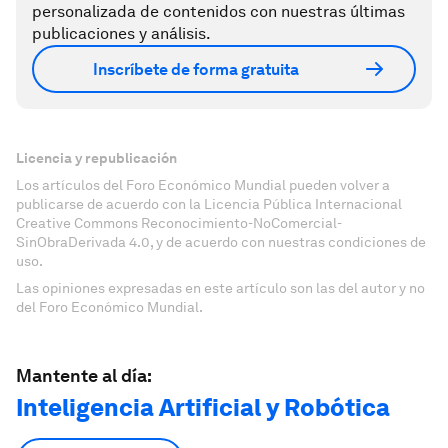
personalizada de contenidos con nuestras últimas
publicaciones y análisis.
Inscríbete de forma gratuita
Licencia y republicación
Los artículos del Foro Económico Mundial pueden volver a
publicarse de acuerdo con la Licencia Pública Internacional
Creative Commons Reconocimiento-NoComercial-
SinObraDerivada 4.0, y de acuerdo con nuestras condiciones de
uso.
Las opiniones expresadas en este artículo son las del autor y no
del Foro Económico Mundial.
Mantente al día:
Inteligencia Artificial y Robótica