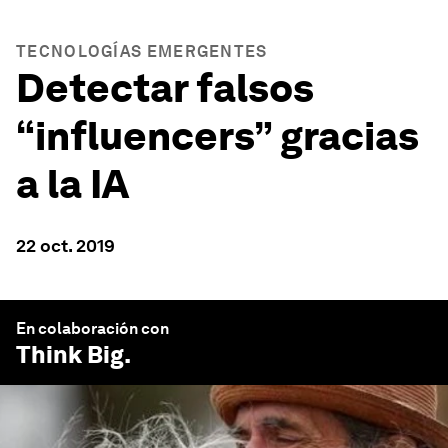
TECNOLOGÍAS EMERGENTES
Detectar falsos
“influencers” gracias
a la IA
22 oct. 2019
En colaboración con
Think Big
.