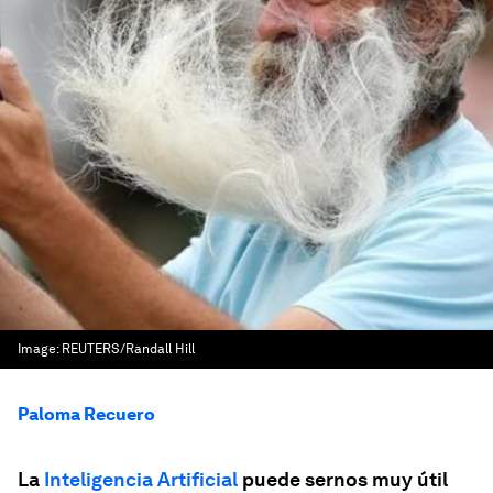
Image:
REUTERS/Randall Hill
Paloma Recuero
La
Inteligencia Artificial
puede sernos muy útil