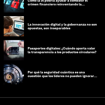
Cómo la IA podría ayudar a combatir el
crimen financiero reinventando la
integridad
La innovación digital y la gobernanza no son
opuestas, son inseparables
Pasaportes digitales: ¿Cuándo aporta valor
la transparencia a los productos circulares?
Por qué la seguridad cuántica es una
cuestión que los líderes no pueden ignorar
en este momento