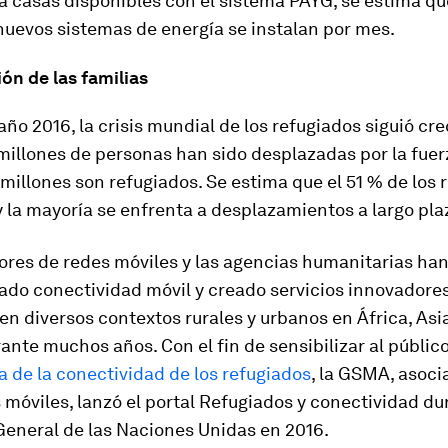
a casas disponibles con el sistema PAYG, se estima qu
nuevos sistemas de energía se instalan por mes.
ón de las familias
año 2016, la crisis mundial de los refugiados siguió cr
illones de personas han sido desplazadas por la fuerz
 millones son refugiados. Se estima que el 51 % de los 
y la mayoría se enfrenta a desplazamientos a largo pla
ores de redes móviles y las agencias humanitarias ha
do conectividad móvil y creado servicios innovadores
en diversos contextos rurales y urbanos en África, Asi
ante muchos años. Con el fin de sensibilizar al público
 de la conectividad de los refugiados
, la GSMA, asoci
móviles, lanzó el portal Refugiados y conectividad du
eneral de las Naciones Unidas en 2016.