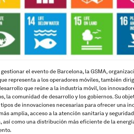
gestionar el evento de Barcelona, la GSMA, organizac
ue representa a los operadores móviles, también diri
esarrollo que reúne a la industria móvil, los innovador
s, la comunidad de desarrollo y los gobiernos. Su obje
 tipos de innovaciones necesarias para ofrecer una in
más amplia, acceso a la atención sanitaria y seguridad
, así como una distribución más eficiente de la energía
ento.