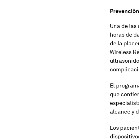
Prevención
Una de las
horas de d
de la place
Wireless R
ultrasonid
complicaci
El program
que contie
especialist
alcance y d
Los pacient
dispositivo