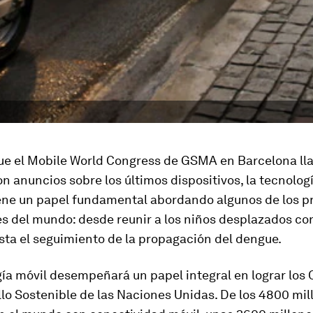
ue el Mobile World Congress de GSMA en Barcelona ll
n anuncios sobre los últimos dispositivos, la tecnolog
ene un papel fundamental abordando algunos de los 
es del mundo: desde reunir a los niños desplazados co
sta el seguimiento de la propagación del dengue.
ía móvil desempeñará un papel integral en lograr los 
lo Sostenible de las Naciones Unidas. De los 4800 mil