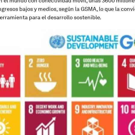
n el mundo con conectividad móvil, unas 3600 millone
ngresos bajos y medios, según la GSMA, lo que la conv
rramienta para el desarrollo sostenible.