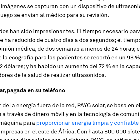
s imágenes se capturan con un dispositivo de ultrasonid
 luego se envían al médico para su revisión.
dos han sido impresionantes. El tiempo necesario para
e ha reducido de cuatro días a dos segundos; el tiemp
pinión médica, de dos semanas a menos de 24 horas; e
 la ecografía para las pacientes se recortó en un 98 %
 2 dólares; y ha habido un aumento del 72 % en la cap
dores de la salud de realizar ultrasonidos.
ar, pagada en su teléfono
r de la energía fuera de la red, PAYG solar, se basa en 
 a través de dinero móvil y en la tecnología de comun
 máquina para
proporcionar energía limpia y confiable
mpresas en el este de África. Con hasta 800 000 sis