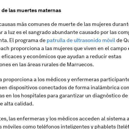
 de las muertes maternas
 causas más comunes de muerte de las mujeres durant
ar a luz es el sangrado abundante causado por las com
nta. El programa de
patrulla de ultrasonido móvil
de Q
each proporciona a las mujeres que viven en el campo 
o eficaces y económicos que ayudan a reducir estas
ones en las áreas rurales de Marruecos.
a proporciona a los médicos y enfermeras participant
nen dispositivos conectados de forma inalámbrica con
as en los hospitales para garantizar un diagnóstico de
e alta calidad.
es, las enfermeras y los médicos acceden al sistema a
s móviles como teléfonos inteligentes y phablets (telé