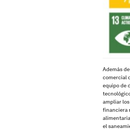
Además de 
comercial q
equipo de d
tecnológico
ampliar los
financiera 
alimentaria
el saneami