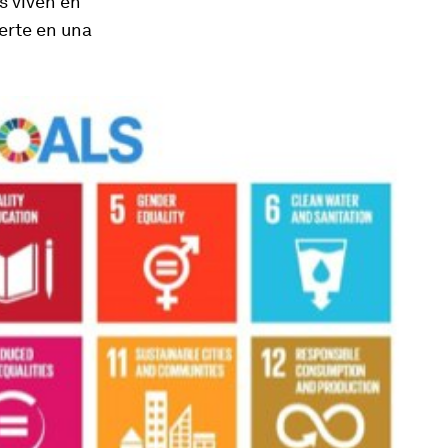
s viven en
ierte en una