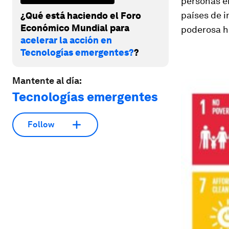
personas e
países de i
¿Qué está haciendo el Foro
Económico Mundial para
poderosa he
acelerar la acción en
Tecnologías emergentes?
?
Mantente al día:
Tecnologías emergentes
Follow