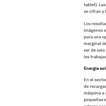
tablet). La
se cifran y
Los resulta
imágenes s
para una o
marginal de
ser de solo
los trabaja
Energía sol
En el secto
de recargas
máquina a
pequeñas e