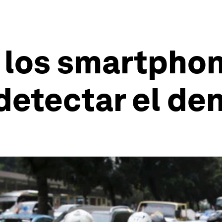
los smartphone
 detectar el de