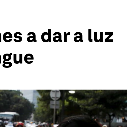
s a dar a luz
ngue