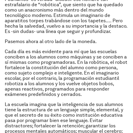
estrafalario de “robótica”, que siento que ha quedado
como un anacronismo más dentro del mundo
tecnológico moderno. Estimula un imaginario de
aparatitos torpes trabándose con los tapetes…. Pero
hecha la salvedad, vuelvo a su importancia y la destaco.
Es -sin dudas- una línea que seguir y profundizar.
Pasemos ahora al otro lado de la moneda.
Cada día es más evidente para mí que las escuelas
conciben a los alumnos como máquinas y se conciben a
sí mismas como programadoras. En la robótica, el robot
fortalece la constitución del alumno como persona,
como sujeto complejo e inteligente. En el imaginario
escolar, por el contrario, la programación estudiantil
robotiza a los alumnos y los vuelve objetos bobos,
apenas reactivos, programados para responder
exámenes predefinidos y cerrados.
La escuela imagina que la inteligencia de sus alumnos
tiene la estructura de un lenguaje simple, elemental, y
que el secreto de su éxito como institución educativa
pasa por programar bien ese lenguaje. Evitar
distractores; fortalecer la retención; garantizar los
procesos mentales automáticos; muscular el cerebro;