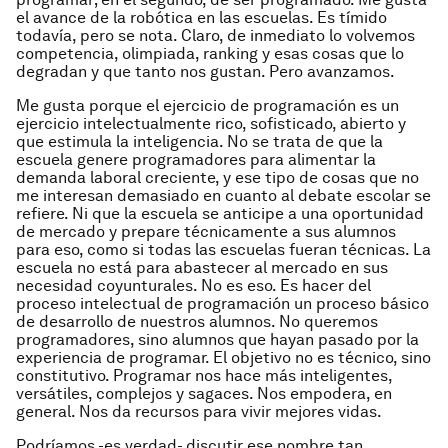
el avance de la robótica en las escuelas. Es tímido
todavía, pero se nota. Claro, de inmediato lo volvemos
competencia, olimpiada,
ranking
y esas cosas que lo
degradan y que tanto nos gustan. Pero avanzamos.
Me gusta porque el ejercicio de programación es un
ejercicio intelectualmente rico, sofisticado, abierto y
que estimula la inteligencia. No se trata de que la
escuela genere programadores para alimentar la
demanda laboral creciente, y ese tipo de cosas que no
me interesan demasiado en cuanto al debate escolar se
refiere. Ni que la escuela se anticipe a una oportunidad
de mercado y prepare técnicamente a sus alumnos
para eso, como si todas las escuelas fueran técnicas. La
escuela no está para abastecer al mercado en sus
necesidad coyunturales. No es eso. Es hacer del
proceso intelectual de programación un proceso básico
de desarrollo de nuestros alumnos. No queremos
programadores, sino alumnos que hayan pasado por la
experiencia de programar. El objetivo no es técnico, sino
constitutivo. Programar nos hace más inteligentes,
versátiles, complejos y sagaces. Nos empodera, en
general. Nos da recursos para vivir mejores vidas.
Podríamos -es verdad- discutir ese nombre tan