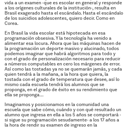
vida a un examen -que es escolar en general y responde
a los orígenes culturales de la institución-, resulta en
Brasil exagerado hasta el escándalo. Hasta el escándalo
de los suicidios adolescentes, quiero decir. Como en
Corea.
En Brasil la vida escolar está hipotecada en esa
programación obsesiva. Y la tecnología ha venido a
alimentar esa locura. Ahora que las máquinas hacen de
la programación un deporte masivo y alucinado, todos
podemos imaginar que habrá algoritmos para todo y
con el grado de personalización necesario para reducir
a números computables en cero los márgenes de error.
Así como las tostadas ya no se quemarán jamás, y cada
quien tendrá a la mañana, a la hora que quiera, la
tostada con el grado de temperatura que desee, así lo
mismo cada escuela tendrá los alumnos que se
proponga, en el grado de éxito en su rendimiento que
ella se proponga…
Imaginamos y posicionamos en la comunidad una
escuela que sabe cómo, cuándo y con qué resultado un
alumno que ingresa en ella a los 5 años se comportará -
si sigue su programación sesudamente- a los 17 años a
la hora de rendir su examen de ingreso en la