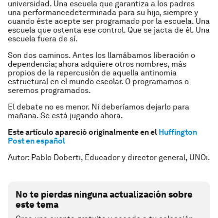
universidad. Una escuela que
garantiza
a los padres
una
performance
determinada para su hijo, siempre y
cuando éste acepte ser programado por la escuela. Una
escuela que ostenta ese control. Que se jacta de él. Una
escuela fuera de sí.
Son dos caminos. Antes los llamábamos liberación o
dependencia; ahora adquiere otros nombres, más
propios de la repercusión de aquella antinomia
estructural en el mundo escolar. O programamos o
seremos programados.
El debate no es menor. Ni deberíamos dejarlo para
mañana. Se está jugando ahora.
Este artículo apareció originalmente en el
Huffington
Post en español
Autor: Pablo Doberti, Educador y director general, UNOi.
No te pierdas ninguna actualización sobre
este tema