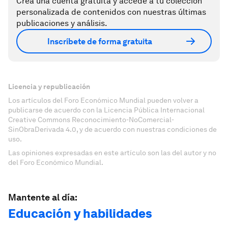
Crea una cuenta gratuita y accede a tu colección
personalizada de contenidos con nuestras últimas
publicaciones y análisis.
Inscríbete de forma gratuita
Licencia y republicación
Los artículos del Foro Económico Mundial pueden volver a
publicarse de acuerdo con la Licencia Pública Internacional
Creative Commons Reconocimiento-NoComercial-
SinObraDerivada 4.0, y de acuerdo con nuestras condiciones de
uso.
Las opiniones expresadas en este artículo son las del autor y no
del Foro Económico Mundial.
Mantente al día:
Educación y habilidades