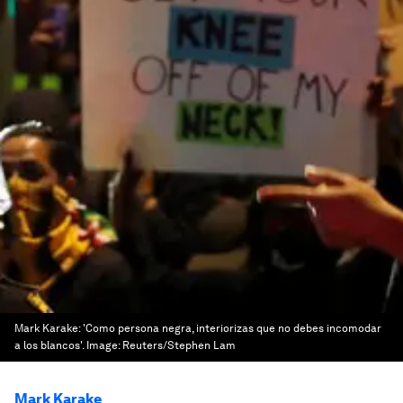
Mark Karake: 'Como persona negra, interiorizas que no debes incomodar
a los blancos'.
Image:
Reuters/Stephen Lam
Mark Karake