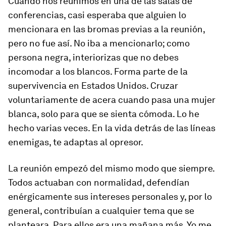
Cuando nos reunimos en una de las salas de
conferencias, casi esperaba que alguien lo
mencionara en las bromas previas a la reunión,
pero no fue así. No iba a mencionarlo; como
persona negra, interiorizas que no debes
incomodar a los blancos. Forma parte de la
supervivencia en Estados Unidos. Cruzar
voluntariamente de acera cuando pasa una mujer
blanca, solo para que se sienta cómoda. Lo he
hecho varias veces. En la vida detrás de las líneas
enemigas, te adaptas al opresor.
La reunión empezó del mismo modo que siempre.
Todos actuaban con normalidad, defendían
enérgicamente sus intereses personales y, por lo
general, contribuían a cualquier tema que se
planteara. Para ellos era una mañana más. Yo me