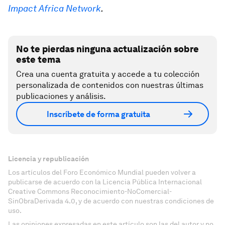
Impact Africa Network
.
No te pierdas ninguna actualización sobre
este tema
Crea una cuenta gratuita y accede a tu colección
personalizada de contenidos con nuestras últimas
publicaciones y análisis.
Inscríbete de forma gratuita
Licencia y republicación
Los artículos del Foro Económico Mundial pueden volver a
publicarse de acuerdo con la Licencia Pública Internacional
Creative Commons Reconocimiento-NoComercial-
SinObraDerivada 4.0, y de acuerdo con nuestras condiciones de
uso.
Las opiniones expresadas en este artículo son las del autor y no