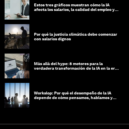
Estos tres gráficos muestran cómo la IA
afecta los salarios, la calidad del empleo y
las decisiones de contratación
Por qué la justicia climática debe comenzar
con salarios dignos
Más allá del hype: 8 motores para la
verdadera transformación de la IA en la era
agéntica
Workslop: Por qué el desempeño de la IA
depende de cómo pensamos, hablamos y
lideramos