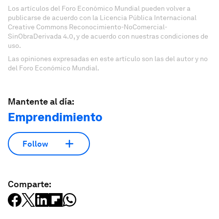
Los artículos del Foro Económico Mundial pueden volver a
publicarse de acuerdo con la Licencia Pública Internacional
Creative Commons Reconocimiento-NoComercial-
SinObraDerivada 4.0, y de acuerdo con nuestras condiciones de
uso.
Las opiniones expresadas en este artículo son las del autor y no
del Foro Económico Mundial.
Mantente al día:
Emprendimiento
Follow
Comparte: