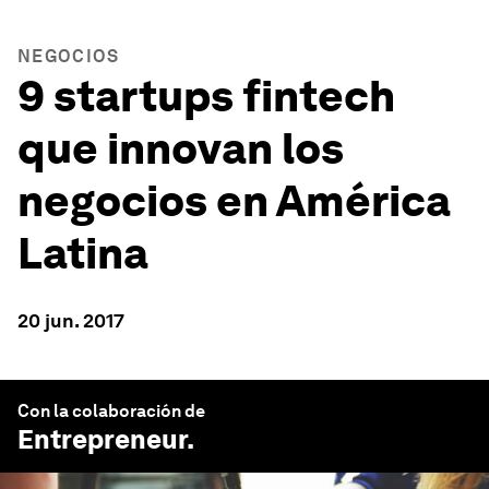
NEGOCIOS
9 startups fintech
que innovan los
negocios en América
Latina
20 jun. 2017
Con la colaboración de
Entrepreneur
.