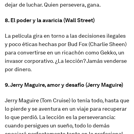
dejar de luchar. Quien persevera, gana.
8. El poder y la avaricia (Wall Street)
La película gira en torno a las decisiones ilegales
y poco éticas hechas por Bud Fox (Charlie Sheen)
para convertirse en un ricachón como Gekko, un
invasor corporativo. ¿La lección? Jamás venderse
por dinero.
9. Jerry Maguire, amor y desafío (Jerry Maguire)
Jerry Maguire (Tom Cruise) lo tenía todo, hasta que
lo pierde y se aventura en un viaje para recuperar
lo que perdió. La lección es la perseverancia:
cuando persigues un sueño, todo lo demás
encajará perfectamente tanto en lo profesional