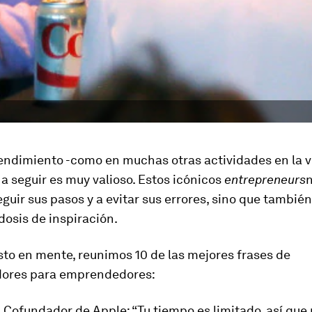
endimiento -como en muchas otras actividades en la v
a seguir es muy valioso. Estos icónicos
entrepreneurs
n
guir sus pasos y a evitar sus errores, sino que tambié
osis de inspiración.
to en mente, reunimos 10 de las mejores frases de
ores para emprendedores:
.
Cofundador de Apple: “Tu tiempo es limitado, así que 