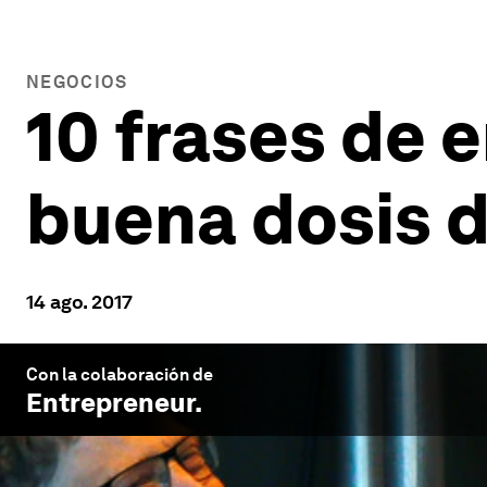
NEGOCIOS
10 frases de
buena dosis d
14 ago. 2017
Con la colaboración de
Entrepreneur
.