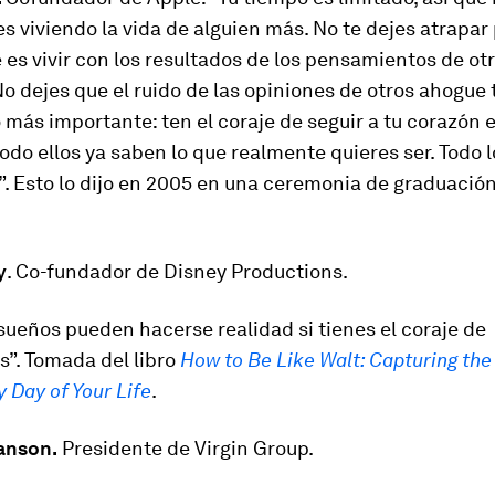
s viviendo la vida de alguien más. No te dejes atrapar 
es vivir con los resultados de los pensamientos de ot
o dejes que el ruido de las opiniones de otros ahogue 
lo más importante: ten el coraje de seguir a tu corazón e
do ellos ya saben lo que realmente quieres ser. Todo 
. Esto lo dijo en 2005 en una ceremonia de graduació
y
. Co-fundador de Disney Productions.
sueños pueden hacerse realidad si tienes el coraje de
s”. Tomada del libro
How to Be Like Walt: Capturing the
 Day of Your Life
.
anson.
Presidente de Virgin Group.