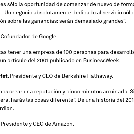
o es sólo la oportunidad de comenzar de nuevo de for
e… Un negocio absolutamente dedicado al servicio sólo
ón sobre las ganancias: serán demasiado grandes”.
.
Cofundador de Google.
as tener una empresa de 100 personas para desarrolla
un artículo del 2001 publicado en BusinessWeek.
fet.
Presidente y CEO de Berkshire Hathaway.
os crear una reputación y cinco minutos arruinarla. S
ra, harás las cosas diferente”. De una historia del 20
rdian.
.
Presidente y CEO de Amazon.