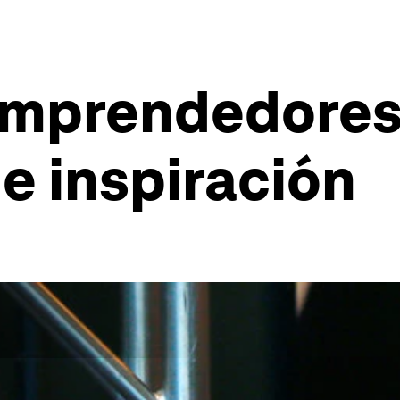
 emprendedores
e inspiración