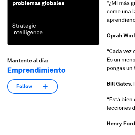
“¿Mi más g
problemas globales
como una la
aprendiend
Oprah Winf
“Cada vez q
Es un mensa
Mantente al día:
pongas un 
Emprendimiento
Bill Gates.
Follow
“Está bien 
lecciones d
Henry Ford