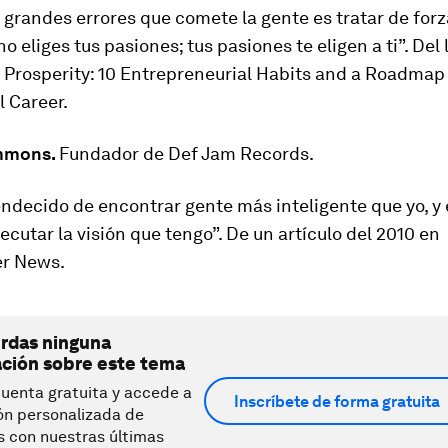
 grandes errores que comete la gente es tratar de forz
no eliges tus pasiones; tus pasiones te eligen a ti”. Del 
 Prosperity: 10 Entrepreneurial Habits and a Roadmap 
 Career.
immons.
Fundador de Def Jam Records.
ndecido de encontrar gente más inteligente que yo, y 
ecutar la visión que tengo”. De un artículo del 2010 en
r News.
erdas ninguna
ación sobre este tema
uenta gratuita y accede a
Inscríbete de forma gratuita
ón personalizada de
s con nuestras últimas