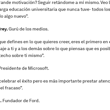
rande motivación? Seguir retándome a mí mismo. Veo l
rga educación universitaria que nunca tuve- todos los
o algo nuevo”.
rey.
Gurú de los medios.
ue defines en lo que quieres creer, eres el primero en
je a ti y a los demás sobre lo que piensas que es posi
techo sobre ti mismo”.
Presidente de Microsoft.
celebrar el éxito pero es más importante prestar atenc
el fracaso”.
.
Fundador de Ford.