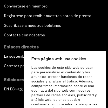
Conviértase en miembro
Regístrese para recibir nuestras notas de prensa
Suscríbase a nuestros boletines
Contacte con nosotros
Enlaces directos
La sostenibilidad en el Foro
Esta página web usa cookies
Carreras profesionales
Las cookies de este sitio web se usan
para personalizar el contenido y los
anuncios, ofrecer funciones de redes
Ediciones en otros idiomas
sociales y analizar el tráfico. Además,
compartimos información sobre el uso
EN
ES
中文
日本語
▪
▪
▪
que haga del sitio web con nuestros
partners de redes sociales, publicidad y
análisis web, quienes pueden
combinarla con otra información que les