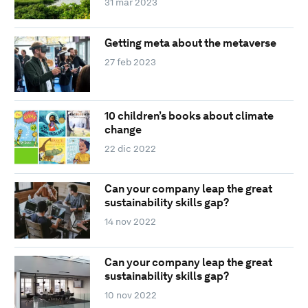
31 mar 2023
Getting meta about the metaverse
27 feb 2023
10 children’s books about climate
change
22 dic 2022
Can your company leap the great
sustainability skills gap?
14 nov 2022
Can your company leap the great
sustainability skills gap?
10 nov 2022