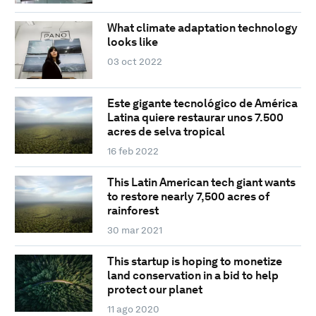
What climate adaptation technology
looks like
03 oct 2022
Este gigante tecnológico de América
Latina quiere restaurar unos 7.500
acres de selva tropical
16 feb 2022
This Latin American tech giant wants
to restore nearly 7,500 acres of
rainforest
30 mar 2021
This startup is hoping to monetize
land conservation in a bid to help
protect our planet
11 ago 2020