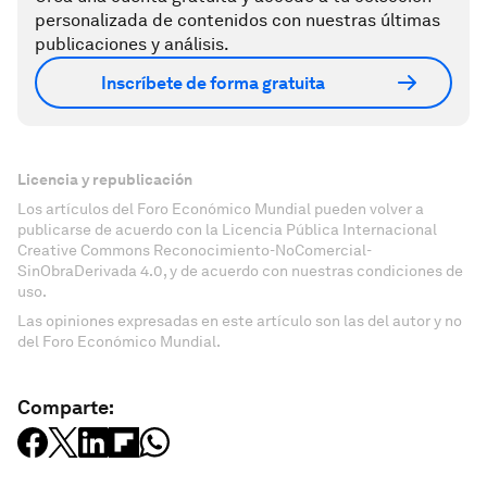
personalizada de contenidos con nuestras últimas
publicaciones y análisis.
Inscríbete de forma gratuita
Licencia y republicación
Los artículos del Foro Económico Mundial pueden volver a
publicarse de acuerdo con la Licencia Pública Internacional
Creative Commons Reconocimiento-NoComercial-
SinObraDerivada 4.0, y de acuerdo con nuestras condiciones de
uso.
Las opiniones expresadas en este artículo son las del autor y no
del Foro Económico Mundial.
Comparte: