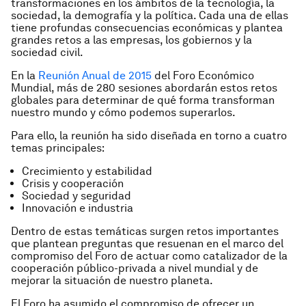
transformaciones en los ámbitos de la tecnología, la
sociedad, la demografía y la política. Cada una de ellas
tiene profundas consecuencias económicas y plantea
grandes retos a las empresas, los gobiernos y la
sociedad civil.
En la
Reunión Anual de 2015
del Foro Económico
Mundial, más de 280 sesiones abordarán estos retos
globales para determinar de qué forma transforman
nuestro mundo y cómo podemos superarlos.
Para ello, la reunión ha sido diseñada en torno a cuatro
temas principales:
Crecimiento y estabilidad
Crisis y cooperación
Sociedad y seguridad
Innovación e industria
Dentro de estas temáticas surgen retos importantes
que plantean preguntas que resuenan en el marco del
compromiso del Foro de actuar como catalizador de la
cooperación público-privada a nivel mundial y de
mejorar la situación de nuestro planeta.
El Foro ha asumido el compromiso de ofrecer un