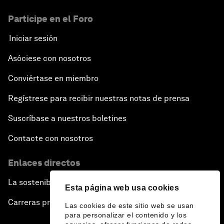
Participe en el Foro
Iniciar sesión
Asóciese con nosotros
Conviértase en miembro
Regístrese para recibir nuestras notas de prensa
Suscríbase a nuestros boletines
Contacte con nosotros
Enlaces directos
La sostenibilidad en el Foro
Esta página web usa cookies
Carreras profesionales
Las cookies de este sitio web se usan
para personalizar el contenido y los