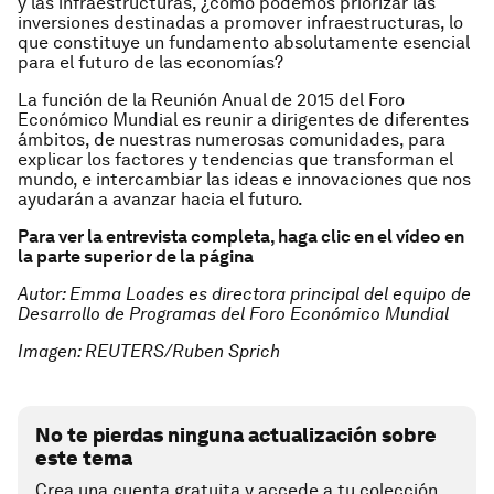
y las infraestructuras, ¿cómo podemos priorizar las
inversiones destinadas a promover infraestructuras, lo
que constituye un fundamento absolutamente esencial
para el futuro de las economías?
La función de la Reunión Anual de 2015 del Foro
Económico Mundial es reunir a dirigentes de diferentes
ámbitos, de nuestras numerosas comunidades, para
explicar los factores y tendencias que transforman el
mundo, e intercambiar las ideas e innovaciones que nos
ayudarán a avanzar hacia el futuro.
Para ver la entrevista completa, haga clic en el vídeo en
la parte superior de la página
Autor: Emma Loades es directora principal del equipo de
Desarrollo de Programas del Foro Económico Mundial
Imagen: REUTERS/Ruben Sprich
No te pierdas ninguna actualización sobre
este tema
Crea una cuenta gratuita y accede a tu colección