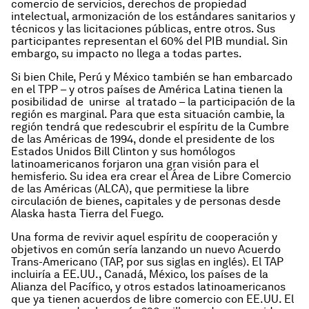
comercio de servicios, derechos de propiedad
intelectual, armonización de los estándares sanitarios y
técnicos y las licitaciones públicas, entre otros. Sus
participantes representan el 60% del PIB mundial. Sin
embargo, su impacto no llega a todas partes.
Si bien Chile, Perú y México también se han embarcado
en el TPP – y otros países de América Latina tienen la
posibilidad de unirse al tratado – la participación de la
región es marginal. Para que esta situación cambie, la
región tendrá que redescubrir el espíritu de la
Cumbre
de las Américas de 1994
, donde el presidente de los
Estados Unidos Bill Clinton y sus homólogos
latinoamericanos forjaron una gran visión para el
hemisferio. Su idea era crear el Área de Libre Comercio
de las Américas (ALCA), que permitiese la libre
circulación de bienes, capitales y de personas desde
Alaska hasta Tierra del Fuego.
Una forma de revivir aquel espíritu de cooperación y
objetivos en común sería lanzando un nuevo Acuerdo
Trans-Americano (TAP, por sus siglas en inglés). El TAP
incluiría a EE.UU., Canadá, México, los países de la
Alianza del Pacífico, y otros estados latinoamericanos
que ya tienen acuerdos de libre comercio con EE.UU. El