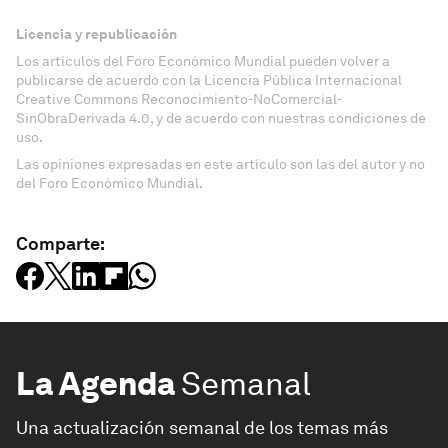
Licencia y republicación
Los artículos del Foro Económico Mundial pueden volver a
publicarse de acuerdo con la Licencia Pública Internacional
Creative Commons Reconocimiento-NoComercial-
SinObraDerivada 4.0, y de acuerdo con nuestras condiciones de
uso.
Las opiniones expresadas en este artículo son las del autor y no
del Foro Económico Mundial.
Comparte:
La Agenda
Semanal
Una actualización semanal de los temas más