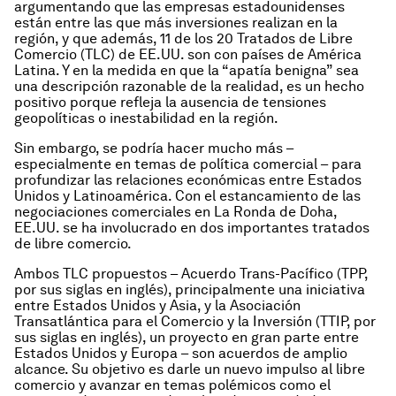
argumentando que las empresas estadounidenses
están entre las que más inversiones realizan en la
región, y que además, 11 de los 20 Tratados de Libre
Comercio (TLC) de EE.UU. son con países de América
Latina. Y en la medida en que la “apatía benigna” sea
una descripción razonable de la realidad, es un hecho
positivo porque refleja la ausencia de tensiones
geopolíticas o inestabilidad en la región.
Sin embargo, se podría hacer mucho más –
especialmente en temas de política comercial – para
profundizar las relaciones económicas entre Estados
Unidos y Latinoamérica. Con el estancamiento de las
negociaciones comerciales en
La Ronda de Doha
,
EE.UU. se ha involucrado en dos importantes tratados
de libre comercio.
Ambos TLC propuestos – Acuerdo Trans-Pacífico (TPP,
por sus siglas en inglés), principalmente una iniciativa
entre Estados Unidos y Asia, y la Asociación
Transatlántica para el Comercio y la Inversión (TTIP, por
sus siglas en inglés), un proyecto en gran parte entre
Estados Unidos y Europa – son acuerdos de amplio
alcance. Su objetivo es darle un nuevo impulso al libre
comercio y avanzar en temas polémicos como el