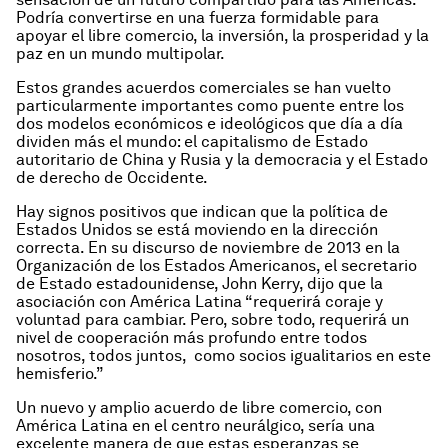
Podría convertirse en una fuerza formidable para
apoyar el libre comercio, la inversión, la prosperidad y la
paz en un mundo multipolar.
Estos grandes acuerdos comerciales se han vuelto
particularmente importantes como puente entre los
dos modelos económicos e ideológicos que día a día
dividen más el mundo: el capitalismo de Estado
autoritario de China y Rusia y la democracia y el Estado
de derecho de Occidente.
Hay signos positivos que indican que la política de
Estados Unidos se está moviendo en la dirección
correcta. En su
discurso de noviembre de 2013
en la
Organización de los Estados Americanos, el secretario
de Estado estadounidense, John Kerry, dijo que la
asociación con América Latina “requerirá coraje y
voluntad para cambiar. Pero, sobre todo, requerirá un
nivel de cooperación más profundo entre todos
nosotros, todos juntos, como socios igualitarios en este
hemisferio.”
Un nuevo y amplio acuerdo de libre comercio, con
América Latina en el centro neurálgico, sería una
excelente manera de que estas esperanzas se