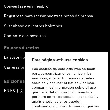
Conviértase en miembro
Regístrese para recibir nuestras notas de prensa
Suscríbase a nuestros boletines
Contacte con nosotros
Enlaces directos
La sostenibilidad en el Foro
Esta página web usa cookies
Carreras profesionales
Las cookies de este sitio web se usan
para personalizar el contenido y los
anuncios, ofrecer funciones de redes
Ediciones en otros idiomas
sociales y analizar el tráfico. Además,
compartimos información sobre el uso
EN
ES
中文
日本語
▪
▪
▪
que haga del sitio web con nuestros
partners de redes sociales, publicidad y
análisis web, quienes pueden
combinarla con otra información que les