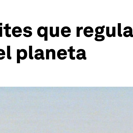
ites que regula
el planeta