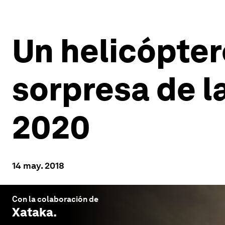
Un helicópter
sorpresa de l
2020
14 may. 2018
Con la colaboración de
Xataka
.