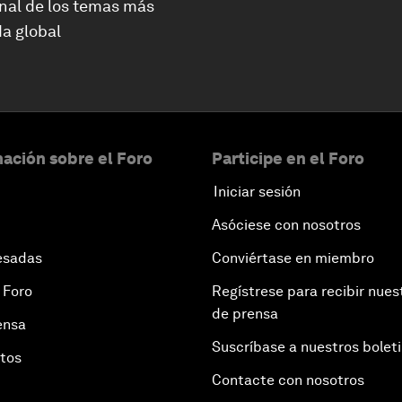
nal de los temas más
a global
ación sobre el Foro
Participe en el Foro
Iniciar sesión
Asóciese con nosotros
esadas
Conviértase en miembro
 Foro
Regístrese para recibir nues
de prensa
ensa
Suscríbase a nuestros bolet
otos
Contacte con nosotros