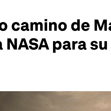
o camino de Ma
a NASA para su