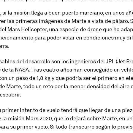
 si la misión llega a buen puerto marciano, en unos añ
r las primeras imágenes de Marte a vista de pájaro. S
del Mars Helicopter, una especie de drone que ha ada
uncionamiento para poder volar en condiciones muy di
erra.
ables del desarrollo son los ingenieros del JPL (Jet P
 de la NASA. Tras cuatro años han conseguido un vehí
n un peso de 1,8 kg y que podría ser el primero en ele
e Marte, todo un reto por la menor densidad del aire 
escubrir.
 primer intento de vuelo tendrá que llegar de una pie
e la misión Mars 2020, que lo dejará sobre Marte, en u
ra su primer vuelo. Si todo transcurre según lo previs