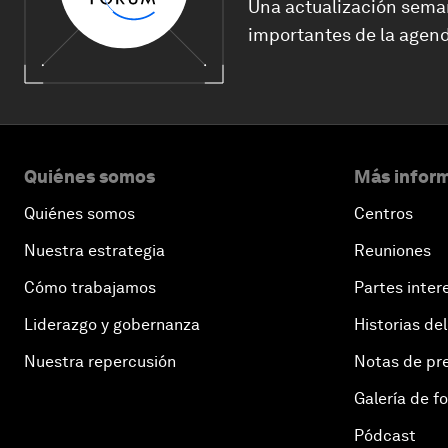
Una actualización sema
importantes de la agend
Quiénes somos
Más inform
Quiénes somos
Centros
Nuestra estrategia
Reuniones
Cómo trabajamos
Partes inter
Liderazgo y gobernanza
Historias del
Nuestra repercusión
Notas de pr
Galería de f
Pódcast