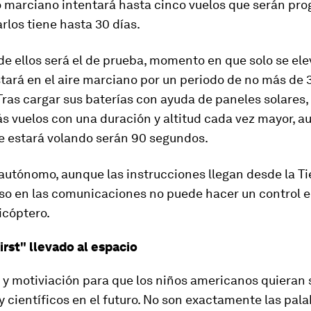
 marciano intentará hasta cinco vuelos que serán pro
arlos tiene hasta 30 días.
de ellos será el de prueba, momento en que solo se ele
tará en el aire marciano por un periodo de no más de 
ras cargar sus baterías con ayuda de paneles solares, 
s vuelos con una duración y altitud cada vez mayor, a
 estará volando serán 90 segundos.
 autónomo, aunque las instrucciones llegan desde la Ti
aso en las comunicaciones no puede hacer un control 
licóptero.
irst" llevado al espacio
 y motiviación para que los niños americanos quieran 
y científicos en el futuro. No son exactamente las pala