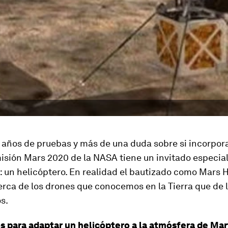
 años de pruebas y más de una duda sobre si incorpora
misión Mars 2020 de la NASA tiene un invitado especial
 un helicóptero. En realidad el bautizado como Mars 
rca de los drones que conocemos en la Tierra que de 
s.
s para adaptar un helicóptero a la atmósfera de Ma