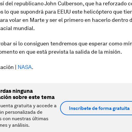
sí del republicano John Culberson, que ha reforzado c
s lo que supondrá para EEUU este helicóptero que tie
ara volar en Marte y ser el primero en hacerlo dentro d
acial mundial.
obar si lo consiguen tendremos que esperar como míni
mento en que está prevista la salida de la misión.
ación |
NASA
.
erdas ninguna
ación sobre este tema
uenta gratuita y accede a
Inscríbete de forma gratuita
ón personalizada de
s con nuestras últimas
nes y análisis.