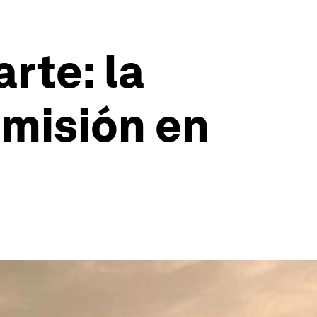
rte: la
 misión en